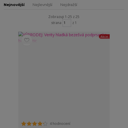
Nejnovější
Nejlevnější
Nejdražší
Zobrazuji 1-25 z 25
strana
z 1
Akce
4 hodnocení