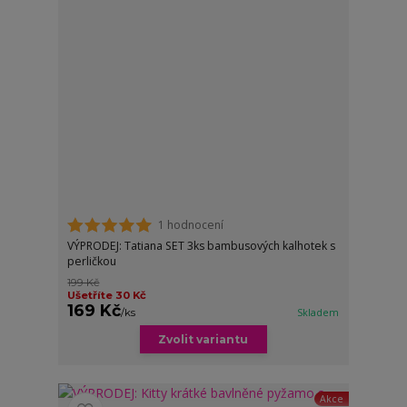
1 hodnocení
VÝPRODEJ: Tatiana SET 3ks bambusových kalhotek s
perličkou
199 Kč
Ušetříte 30 Kč
169 Kč
/
ks
Skladem
Zvolit variantu
Akce