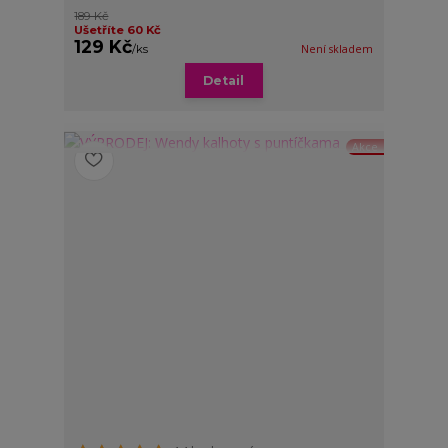
189 Kč
Ušetříte 60 Kč
129 Kč
/
ks
Není skladem
Detail
Akce