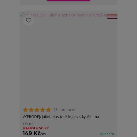
Akce
13 hodnocení
VÝPRODEJ: Juliet elastické legíny s kytičkama
199 Kč
Ušetříte 50 Kč
149 Kč
/
ks
Skladem