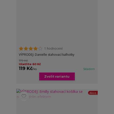
1 hodnocení
VÝPRODEJ: Danielle stahovací kalhotky
179 Kč
Ušetříte 60 Kč
119 Kč
/
ks
Skladem
Zvolit variantu
Akce