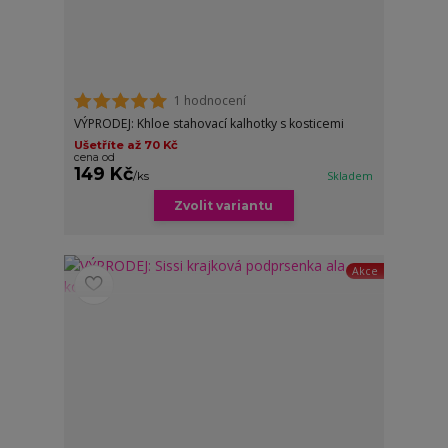
1 hodnocení
VÝPRODEJ: Khloe stahovací kalhotky s kosticemi
Ušetříte až 70 Kč
cena od
149 Kč
/
ks
Skladem
Zvolit variantu
Akce