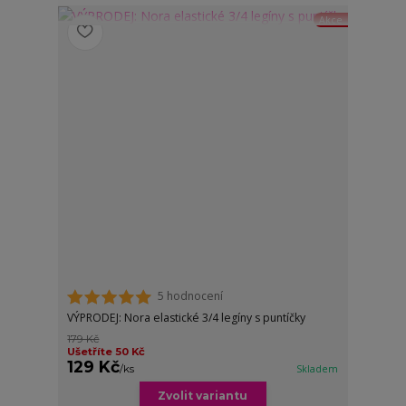
Akce
5 hodnocení
VÝPRODEJ: Nora elastické 3/4 legíny s puntíčky
179 Kč
Ušetříte 50 Kč
129 Kč
/
ks
Skladem
Zvolit variantu