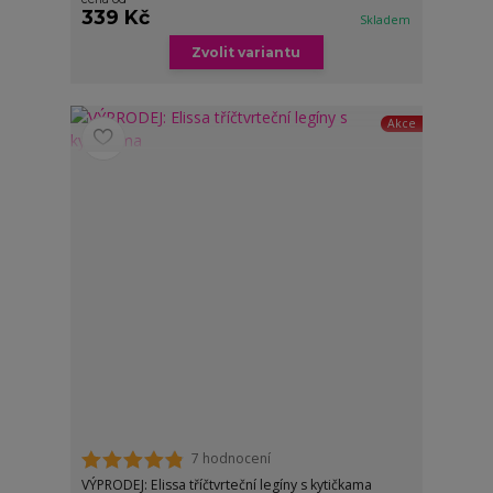
339 Kč
Skladem
Zvolit variantu
Akce
7 hodnocení
VÝPRODEJ: Elissa tříčtvrteční legíny s kytičkama