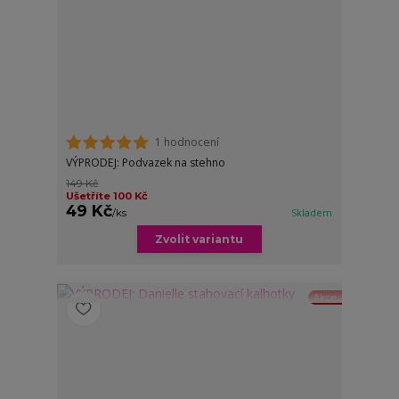
1 hodnocení
VÝPRODEJ: Podvazek na stehno
149 Kč
Ušetříte 100 Kč
49 Kč
/
ks
Skladem
Zvolit variantu
Akce