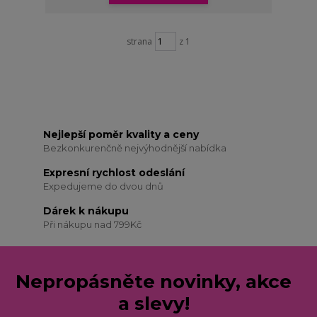
strana
z 1
Nejlepší poměr kvality a ceny
Bezkonkurenčně nejvýhodnější nabídka
Expresní rychlost odeslání
Expedujeme do dvou dnů
Dárek k nákupu
Při nákupu nad 799Kč
Nepropásněte novinky, akce
a slevy!