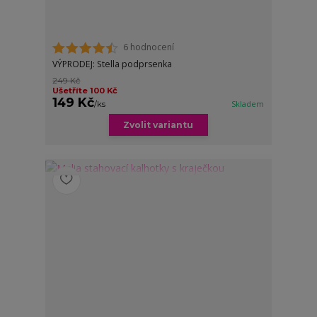
6 hodnocení
VÝPRODEJ: Stella podprsenka
249 Kč
Ušetříte 100 Kč
149 Kč
/
ks
Skladem
Zvolit variantu