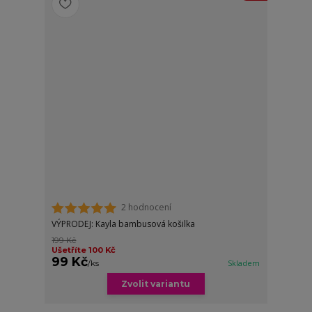
2 hodnocení
VÝPRODEJ: Kayla bambusová košilka
199 Kč
Ušetříte 100 Kč
99 Kč
/
ks
Skladem
Zvolit variantu