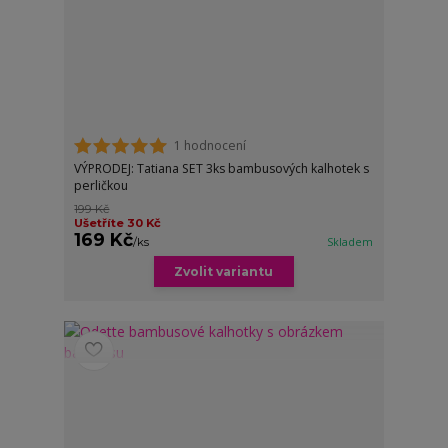
1 hodnocení
VÝPRODEJ: Tatiana SET 3ks bambusových kalhotek s
perličkou
199 Kč
Ušetříte 30 Kč
169 Kč
/
ks
Skladem
Zvolit variantu