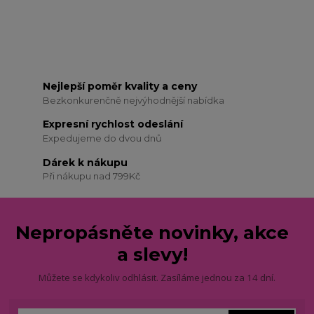
Nejlepší poměr kvality a ceny
Bezkonkurenčně nejvýhodnější nabídka
Expresní rychlost odeslání
Expedujeme do dvou dnů
Dárek k nákupu
Při nákupu nad 799Kč
Nepropásněte novinky, akce
a slevy!
Můžete se kdykoliv odhlásit. Zasíláme jednou za 14 dní.