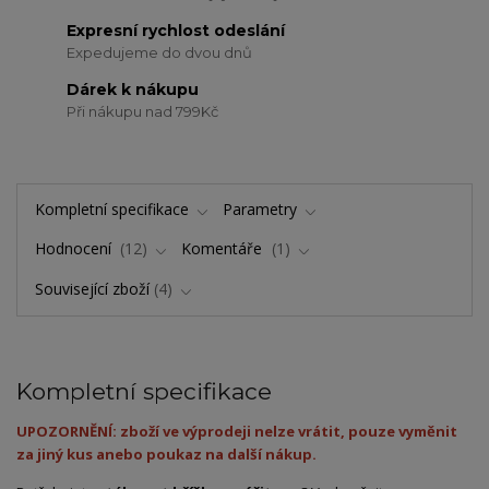
Expresní rychlost odeslání
Expedujeme do dvou dnů
Dárek k nákupu
Při nákupu nad 799Kč
Kompletní specifikace
Parametry
Hodnocení
12
Komentáře
1
Související zboží
4
Kompletní specifikace
UPOZORNĚNÍ: zboží ve výprodeji nelze vrátit, pouze vyměnit
za jiný kus anebo poukaz na další nákup.