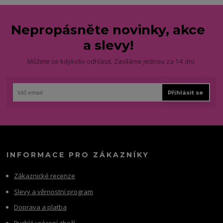
Nepropásněte novinky, akce
a slevy!
Můžete se kdykoliv odhlásit. Zasíláme jednou za 14 dní.
Přihlásit se
INFORMACE PRO ZÁKAZNÍKY
Zákaznické recenze
Slevy a věrnostní program
Doprava a platba
Rychlé vrácení zboží