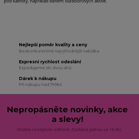
pod kalhoty, například během outdoorových aktivit.
Nejlepší poměr kvality a ceny
Bezkonkurenčně nejvýhodnější nabídka
Expresní rychlost odeslání
Expedujeme do dvou dnů
Dárek k nákupu
Při nákupu nad 799Kč
Nepropásněte novinky, akce
a slevy!
Můžete se kdykoliv odhlásit. Zasíláme jednou za 14 dní.