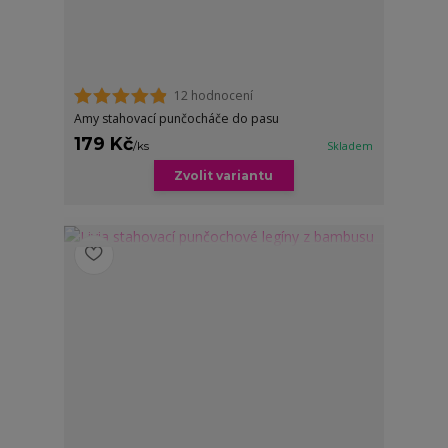
12 hodnocení
Amy stahovací punčocháče do pasu
179 Kč
/
ks
Skladem
Zvolit variantu