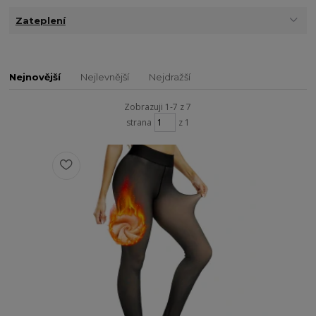
Zateplení
Nejnovější
Nejlevnější
Nejdražší
Zobrazuji 1-7 z 7
strana
z 1