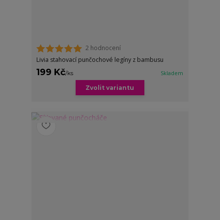
2 hodnocení
Livia stahovací punčochové legíny z bambusu
199 Kč
/
ks
Skladem
Zvolit variantu