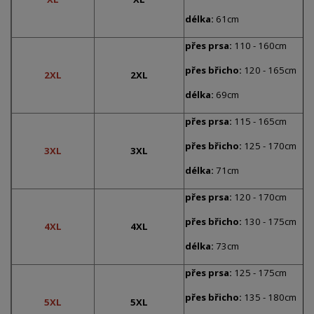
délka:
61cm
přes prsa:
110 - 160cm
přes břicho:
120 - 165cm
2XL
2XL
délka:
69cm
přes prsa:
115 - 165cm
přes břicho:
125 - 170cm
3XL
3XL
délka:
71cm
přes prsa:
120 - 170cm
přes břicho:
130 - 175cm
4XL
4XL
délka:
73cm
přes prsa:
125 - 175cm
přes břicho:
135 - 180cm
5XL
5XL