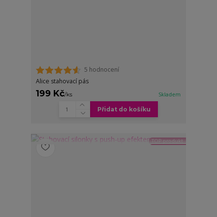
5 hodnocení
Alice stahovací pás
199 Kč
/
ks
Skladem
Přidat do košíku
TOP produkt