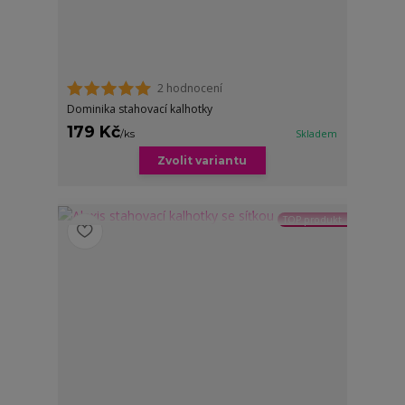
2 hodnocení
Dominika stahovací kalhotky
179 Kč
/
ks
Skladem
Zvolit variantu
TOP produkt