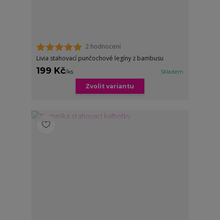
2 hodnocení
Livia stahovací punčochové legíny z bambusu
199 Kč
/
ks
Skladem
Zvolit variantu