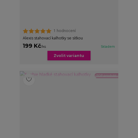
1 hodnocení
Alexis stahovací kalhotky se síťkou
199 Kč
/
ks
Skladem
Zvolit variantu
TOP produkt