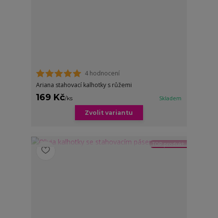
4 hodnocení
Ariana stahovací kalhotky s růžemi
169 Kč
/
ks
Skladem
Zvolit variantu
TOP produkt