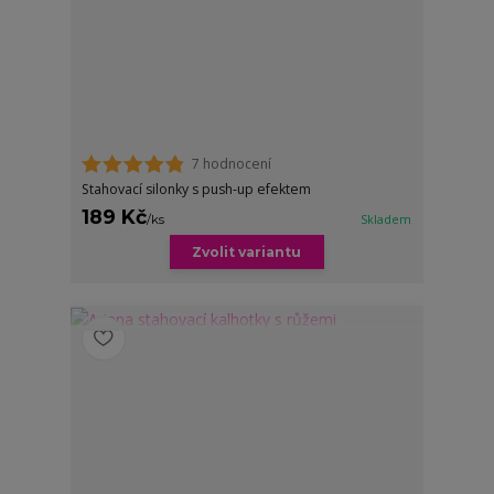
7 hodnocení
Stahovací silonky s push-up efektem
189 Kč
/
ks
Skladem
Zvolit variantu