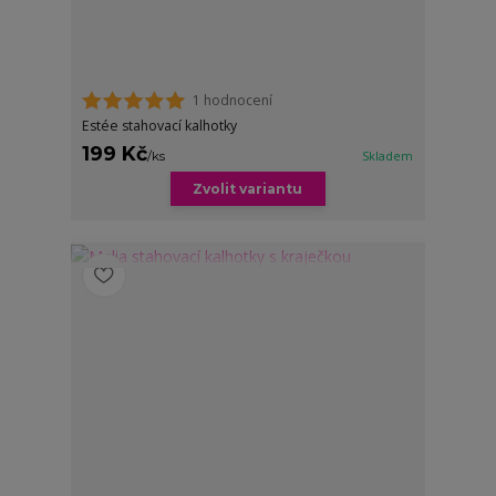
1 hodnocení
Estée stahovací kalhotky
199 Kč
/
ks
Skladem
Zvolit variantu