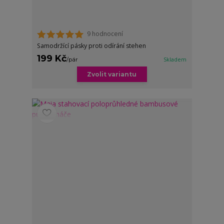
9 hodnocení
Samodržící pásky proti odírání stehen
199 Kč
/
pár
Skladem
Zvolit variantu