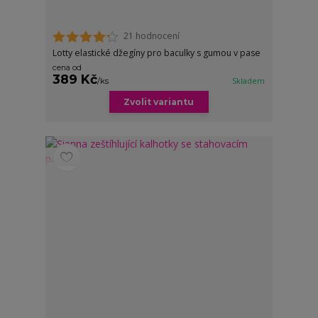
21 hodnocení
Lotty elastické džegíny pro baculky s gumou v pase
cena od
389 Kč
/
ks
Skladem
Zvolit variantu