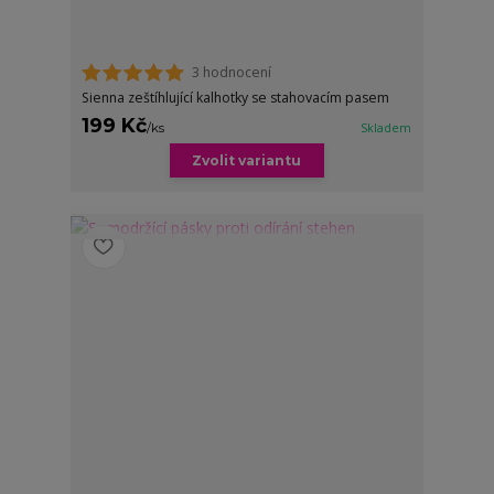
3 hodnocení
Sienna zeštíhlující kalhotky se stahovacím pasem
199 Kč
/
ks
Skladem
Zvolit variantu