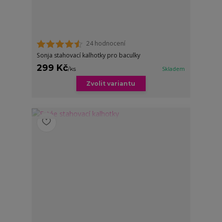
24 hodnocení
Sonja stahovací kalhotky pro baculky
299 Kč
/
ks
Skladem
Zvolit variantu