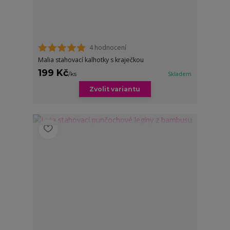
4 hodnocení
Malia stahovací kalhotky s kraječkou
199 Kč
/
ks
Skladem
Zvolit variantu