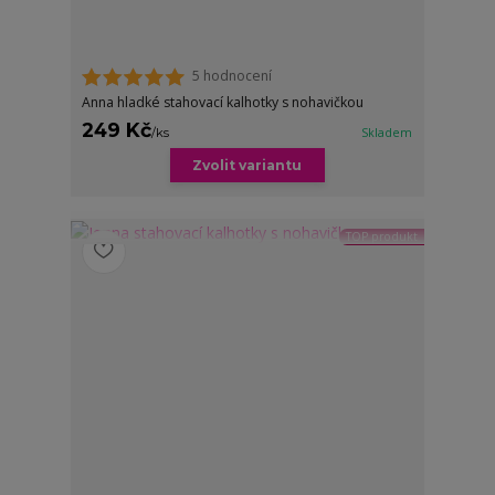
5 hodnocení
Anna hladké stahovací kalhotky s nohavičkou
249 Kč
/
ks
Skladem
Zvolit variantu
TOP produkt