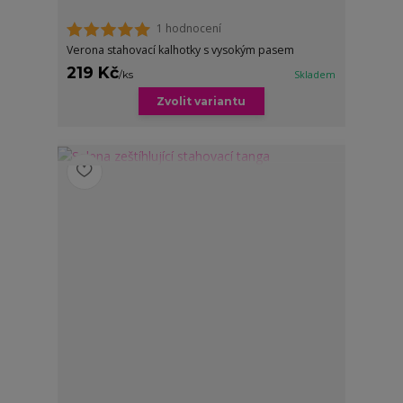
1 hodnocení
Verona stahovací kalhotky s vysokým pasem
219 Kč
/
ks
Skladem
Zvolit variantu