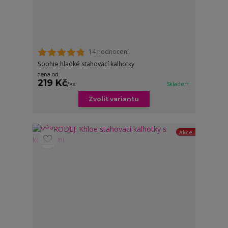
14 hodnocení
Sophie hladké stahovací kalhotky
cena od
219 Kč
/
ks
Skladem
Zvolit variantu
Akce