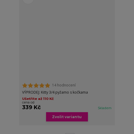
14 hodnocení
VÝPRODEJ: Kitty 3/4 pyžamo s kočkama
Ušetříte až 110 Kč
cena od
339 Kč
Skladem
Zvolit variantu