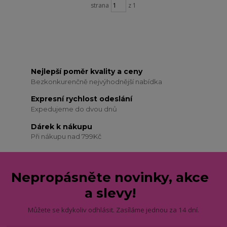
strana
z 1
Nejlepší poměr kvality a ceny
Bezkonkurenčně nejvýhodnější nabídka
Expresní rychlost odeslání
Expedujeme do dvou dnů
Dárek k nákupu
Při nákupu nad 799Kč
Nepropásněte novinky, akce
a slevy!
Můžete se kdykoliv odhlásit. Zasíláme jednou za 14 dní.