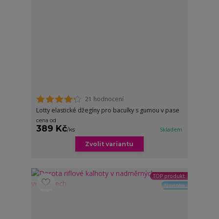
21 hodnocení
Lotty elastické džegíny pro baculky s gumou v pase
cena od
389 Kč
/
ks
Skladem
Zvolit variantu
TOP produkt
Novinka