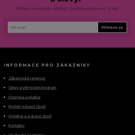
Můžete se kdykoliv odhlásit. Zasíláme jednou za 14 dní.
Přihlásit se
INFORMACE PRO ZÁKAZNÍKY
Zákaznické recenze
Slevy a věrnostní program
Doprava a platba
Rychlé vrácení zboží
Výměna a vrácení zboží
Kontakty
Obchodní podmínky