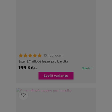
15 hodnocení
Ester 3/4 riflové legíny pro baculky
199 Kč
/
ks
Skladem
Zvolit variantu