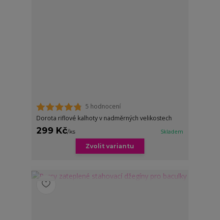
5 hodnocení
Dorota riflové kalhoty v nadměrných velikostech
299 Kč
/
ks
Skladem
Zvolit variantu