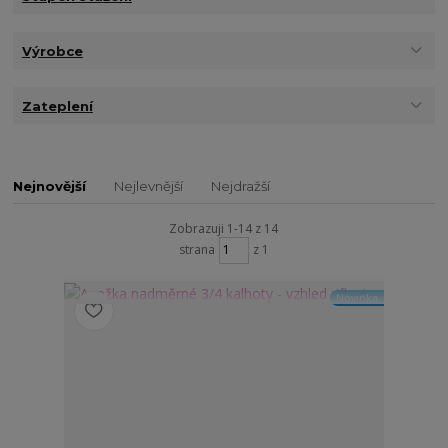
Výrobce
Zateplení
Nejnovější
Nejlevnější
Nejdražší
Zobrazuji 1-14 z 14
strana
z 1
Novinka