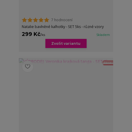
7 hodnocení
Natalie bavlněné kalhotky - SET 5ks - různé vzory
299 Kč
/
ks
Skladem
Zvolit variantu
Akce