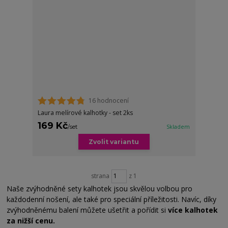
16 hodnocení
Laura melírové kalhotky - set 2ks
169 Kč
/
set
Skladem
Zvolit variantu
strana
z 1
Naše zvýhodněné sety kalhotek jsou skvělou volbou pro
každodenní nošení, ale také pro speciální příležitosti. Navíc, díky
zvýhodněnému balení můžete ušetřit a pořídit si
více kalhotek
za nižší cenu.