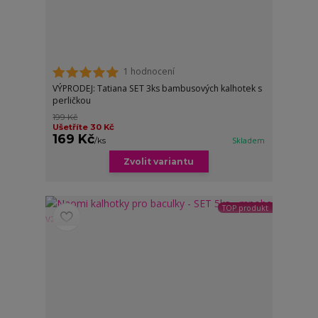
1 hodnocení
VÝPRODEJ: Tatiana SET 3ks bambusových kalhotek s
perličkou
199 Kč
Ušetříte 30 Kč
169 Kč
/
ks
Skladem
Zvolit variantu
TOP produkt