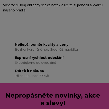
Vyberte si svůj oblíbený set kalhotek a užijte si pohodlí a kvalitu
našeho prádla.
Nejlepší poměr kvality a ceny
Bezkonkurenčně nejvýhodnější nabídka
Expresní rychlost odeslání
Expedujeme do dvou dnů
Dárek k nákupu
Při nákupu nad 799Kč
Nepropásněte novinky, akce
a slevy!