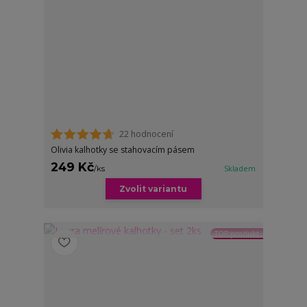
22 hodnocení
Olivia kalhotky se stahovacím pásem
249 Kč
/
ks
Skladem
Zvolit variantu
TOP produkt