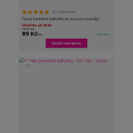
15 hodnocení
Tessa bavlněné kalhotky do pasu pro baculky
Ušetříte až 18 Kč
cena od
89 Kč
/
ks
Skladem
Zvolit variantu