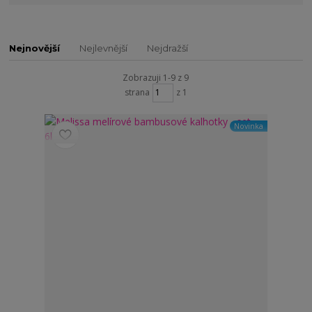
Nejnovější
Nejlevnější
Nejdražší
Zobrazuji 1-9 z 9
strana
z 1
Novinka