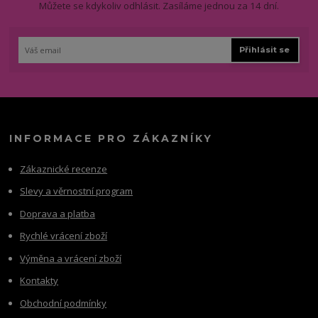
Můžete se kdykoliv odhlásit. Zasíláme jednou za 14 dní.
Přihlásit se
INFORMACE PRO ZÁKAZNÍKY
Zákaznické recenze
Slevy a věrnostní program
Doprava a platba
Rychlé vrácení zboží
Výměna a vrácení zboží
Kontakty
Obchodní podmínky