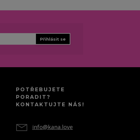
Přihlásit se
POTŘEBUJETE
PORADIT?
KONTAKTUJTE NÁS!
info@kana.love