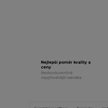
Nejlepší poměr kvality a
ceny
Bezkonkurenčně
nejvýhodnější nabídka