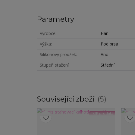
Parametry
Výrobce
Han
Výška
Pod prsa
Silikonový proužek
Ano
Stupeň stažení
Střední
Související zboží
5
TOP produkt