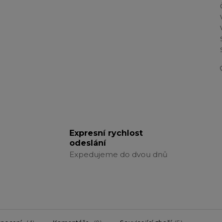
Expresní rychlost
odeslání
Expedujeme do dvou dnů