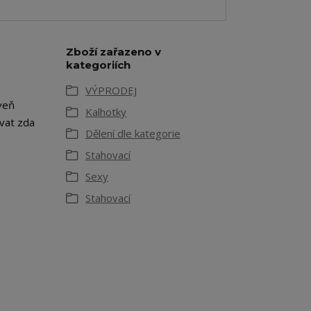
Zboží zařazeno v
kategoriích
VÝPRODEJ
veň
Kalhotky
ovat zda
Dělení dle kategorie
Stahovací
Sexy
Stahovací