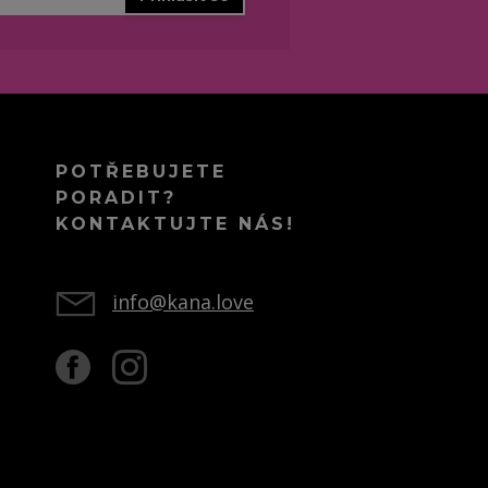
POTŘEBUJETE
PORADIT?
KONTAKTUJTE NÁS!
info@kana.love