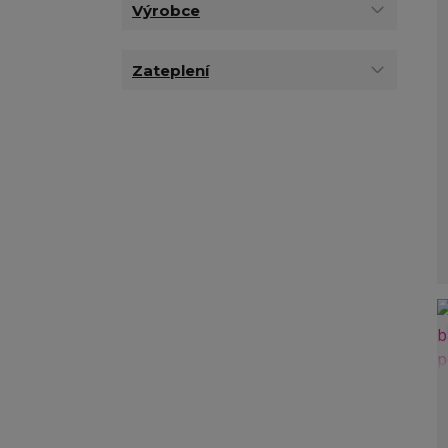
Výrobce
Zateplení