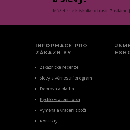
Můžete se kdykoliv odhlásit. Zasíláme 
INFORMACE PRO
JSM
ZÁKAZNÍKY
ESH
Zákaznické recenze
Slevy a věrnostní program
Doprava a platba
Rychlé vrácení zboží
Výměna a vrácení zboží
Kontakty