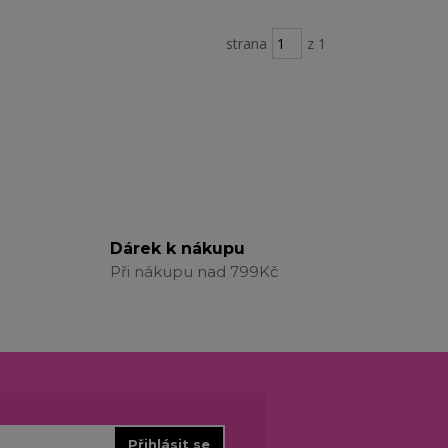
strana
z 1
Dárek k nákupu
Při nákupu nad 799Kč
Přihlásit se