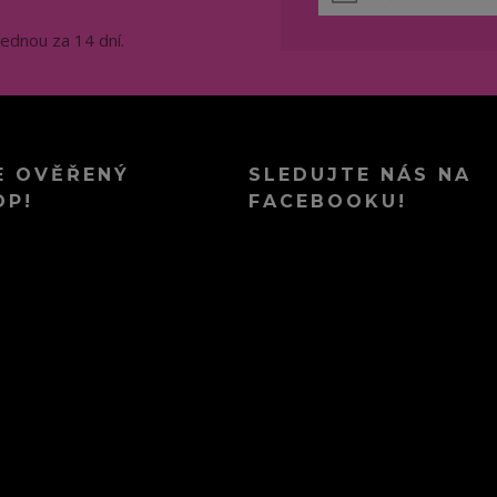
jednou za 14 dní.
E OVĚŘENÝ
SLEDUJTE NÁS NA
OP!
FACEBOOKU!