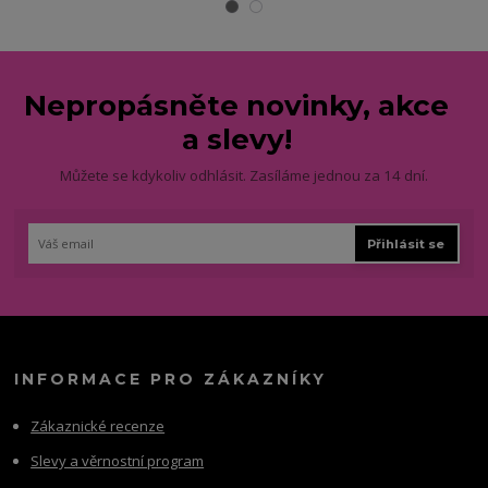
Nepropásněte novinky, akce
a slevy!
Můžete se kdykoliv odhlásit. Zasíláme jednou za 14 dní.
Přihlásit se
INFORMACE PRO ZÁKAZNÍKY
Zákaznické recenze
Slevy a věrnostní program