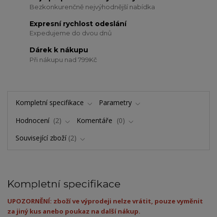
Bezkonkurenčně nejvýhodnější nabídka
Expresní rychlost odeslání
Expedujeme do dvou dnů
Dárek k nákupu
Při nákupu nad 799Kč
Kompletní specifikace
Parametry
Hodnocení
2
Komentáře
0
Související zboží
2
Kompletní specifikace
UPOZORNĚNÍ: zboží ve výprodeji nelze vrátit, pouze vyměnit
za jiný kus anebo poukaz na další nákup.