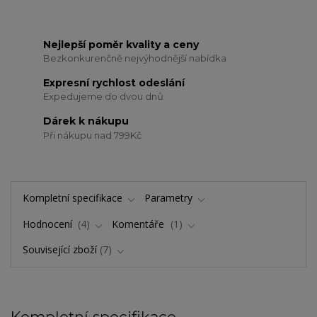
Nejlepší poměr kvality a ceny
Bezkonkurenčně nejvýhodnější nabídka
Expresní rychlost odeslání
Expedujeme do dvou dnů
Dárek k nákupu
Při nákupu nad 799Kč
Kompletní specifikace
Parametry
Hodnocení
4
Komentáře
1
Související zboží
7
Kompletní specifikace