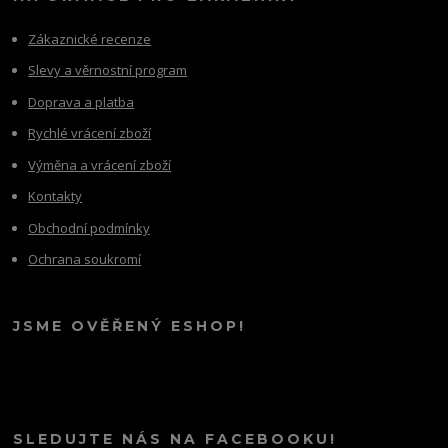
Zákaznické recenze
Slevy a věrnostní program
Doprava a platba
Rychlé vrácení zboží
Výměna a vrácení zboží
Kontakty
Obchodní podmínky
Ochrana soukromí
JSME OVĚŘENÝ ESHOP!
SLEDUJTE NÁS NA FACEBOOKU!