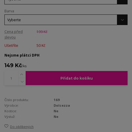
Barva
Cena před
199 Kč
slevou
Ušetříte
50 Kč
Nejsme plátci DPH
149 Kč
/
ks
Přidat do košíku
Číslo produktu:
169
Výrobce:
Dolcezza
Kostice:
Ne
Výstuž:
Ne
Do oblíbených