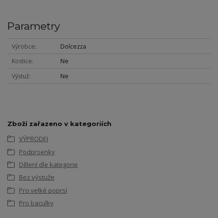
Parametry
Výrobce
Dolcezza
Kostice
Ne
Výstuž
Ne
Zboží zařazeno v kategoriích
VÝPRODEJ
Podprsenky
Dělení dle kategorie
Bez výstuže
Pro velké poprsí
Pro baculky