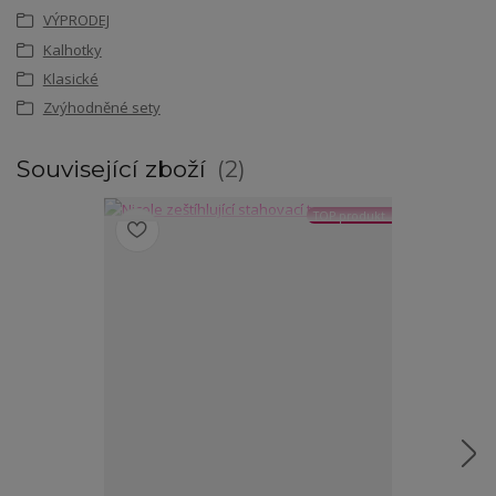
VÝPRODEJ
Kalhotky
Klasické
Zvýhodněné sety
Související zboží
2
TOP produkt