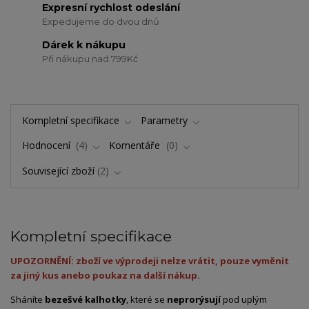
Expresní rychlost odeslání
Expedujeme do dvou dnů
Dárek k nákupu
Při nákupu nad 799Kč
Kompletní specifikace
Parametry
Hodnocení
4
Komentáře
0
Související zboží
2
Kompletní specifikace
UPOZORNĚNÍ: zboží ve výprodeji nelze vrátit, pouze vyměnit
za jiný kus anebo poukaz na další nákup.
Sháníte
bezešvé kalhotky
, které se
neprorýsují
pod uplým