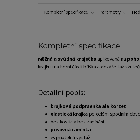
Kompletní specifikace
Parametry
Hod
Kompletní specifikace
Něžná a svůdná kraječka
aplikovaná na
poho
krajku i na horní části bříška a dokáže tak skute
Detailní popis:
krajková podprsenka ala korzet
elastická krajka
po celém spodním obv
bez kostic a bez zapínání
posuvná ramínka
vyjímatelná výstuž