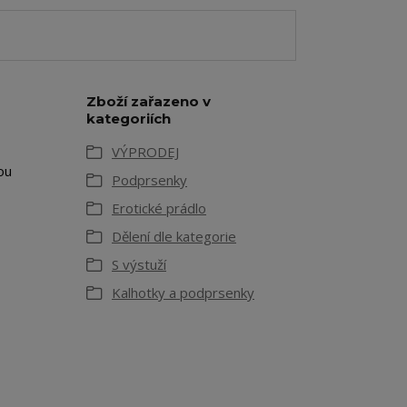
Zboží zařazeno v
kategoriích
VÝPRODEJ
ou
Podprsenky
Erotické prádlo
Dělení dle kategorie
S výstuží
Kalhotky a podprsenky