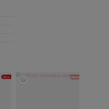
Akce
Akce