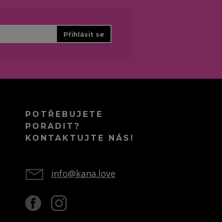
Přihlásit se
POTŘEBUJETE
PORADIT?
KONTAKTUJTE NÁS!
info@kana.love