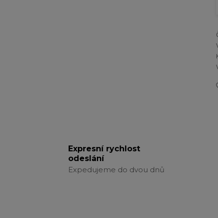
Expresní rychlost
odeslání
Expedujeme do dvou dnů