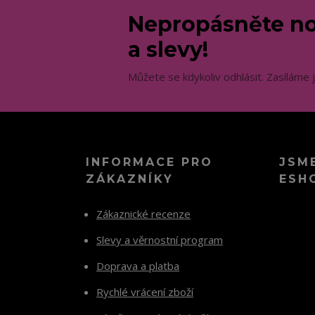
Nepropásněte no
a slevy!
Můžete se kdykoliv odhlásit. Zasíláme 
INFORMACE PRO
JSM
ZÁKAZNÍKY
ESH
Zákaznické recenze
Slevy a věrnostní program
Doprava a platba
Rychlé vrácení zboží