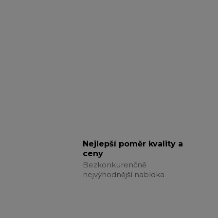
Nejlepší poměr kvality a
ceny
Bezkonkurenčně
nejvýhodnější nabídka