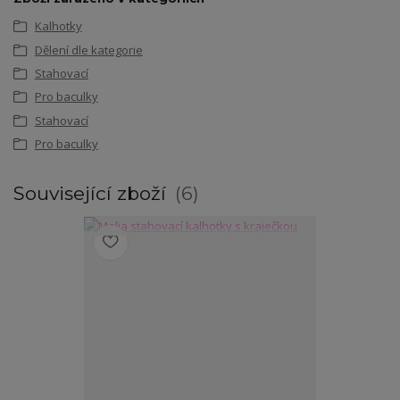
Kalhotky
Dělení dle kategorie
Stahovací
Pro baculky
Stahovací
Pro baculky
Související zboží
6