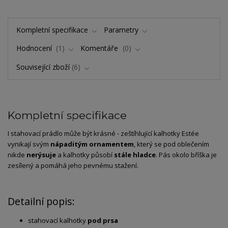
Kompletní specifikace
Parametry
Hodnocení
1
Komentáře
0
Související zboží
6
Kompletní specifikace
I stahovací prádlo může být krásné - zeštíhlující kalhotky Estée
vynikají svým
nápaditým ornamentem
, který se pod oblečením
nikde
nerýsuje
a kalhotky působí
stále hladce
. Pás okolo bříška je
zesílený a pomáhá jeho pevnému stažení.
Detailní popis:
stahovací kalhotky
pod prsa