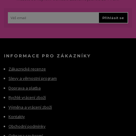
Přihlásit se
INFORMACE PRO ZÁKAZNÍKY
Zákaznické recenze
Slevy a věrnostní program
Doprava a platba
Rychlé vrácení zboží
Výměna a vrácení zboží
Kontakty
Obchodní podmínky
Ochrana soukromí