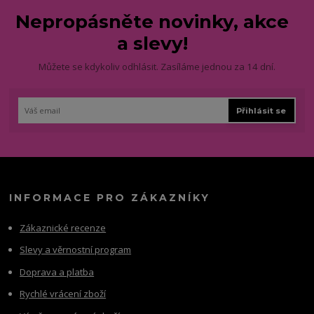
Nepropásněte novinky, akce
a slevy!
Můžete se kdykoliv odhlásit. Zasíláme jednou za 14 dní.
Přihlásit se
INFORMACE PRO ZÁKAZNÍKY
Zákaznické recenze
Slevy a věrnostní program
Doprava a platba
Rychlé vrácení zboží