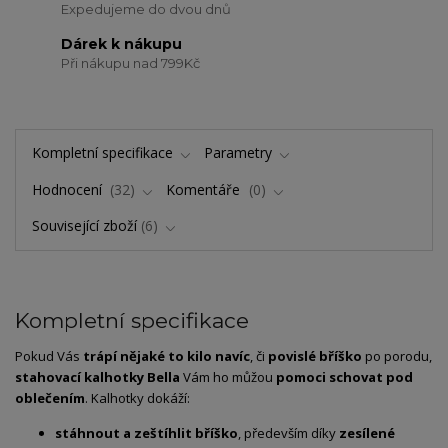
Expedujeme do dvou dnů
Dárek k nákupu
Při nákupu nad 799Kč
Kompletní specifikace
Parametry
Hodnocení
32
Komentáře
0
Související zboží
6
Kompletní specifikace
Pokud Vás
trápí nějaké to kilo navíc
, či
povislé bříško
po porodu,
stahovací kalhotky Bella
Vám ho můžou
pomoci schovat pod
oblečením
. Kalhotky dokáží:
stáhnout a zeštíhlit bříško
, především díky
zesílené