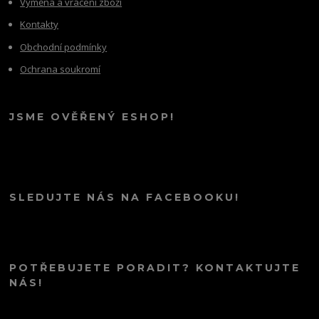
Výměna a vrácení zboží
Kontakty
Obchodní podmínky
Ochrana soukromí
JSME OVĚŘENÝ ESHOP!
SLEDUJTE NÁS NA FACEBOOKU!
POTŘEBUJETE PORADIT? KONTAKTUJTE
NÁS!