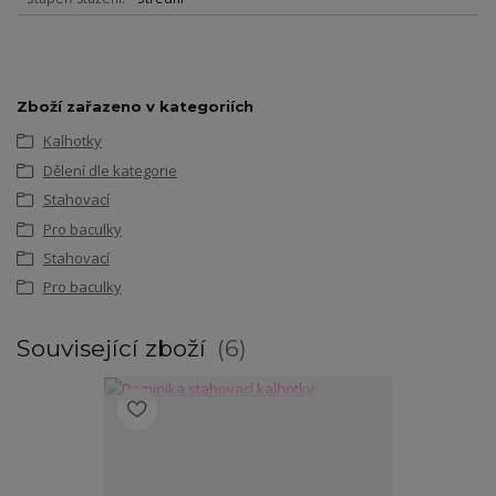
Zboží zařazeno v kategoriích
Kalhotky
Dělení dle kategorie
Stahovací
Pro baculky
Stahovací
Pro baculky
Související zboží
6