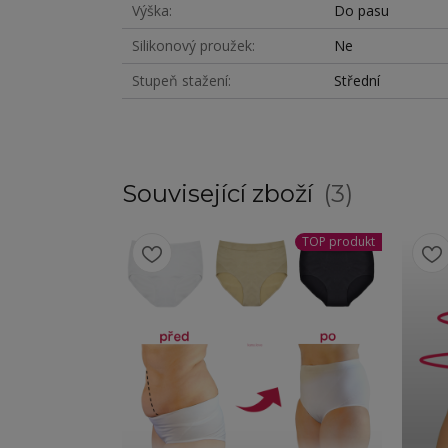
Výška
Do pasu
Silikonový proužek
Ne
Stupeň stažení
Střední
Související zboží
3
TOP produkt