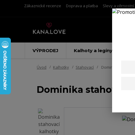
Zákaznické recenze
Doprava a platba
Slevy a věrnostn
VÝPRODEJ
Kalhoty a legíny
Úvod
Kalhotky
Stahovací
Dominika stahovac
Dominika stahovací 