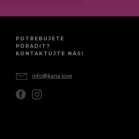
POTŘEBUJETE
PORADIT?
KONTAKTUJTE NÁS!
info@kana.love