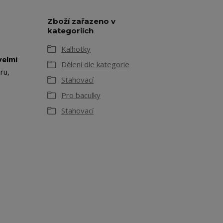
Zboží zařazeno v
kategoriích
Kalhotky
velmi
Dělení dle kategorie
ru,
Stahovací
Pro baculky
Stahovací