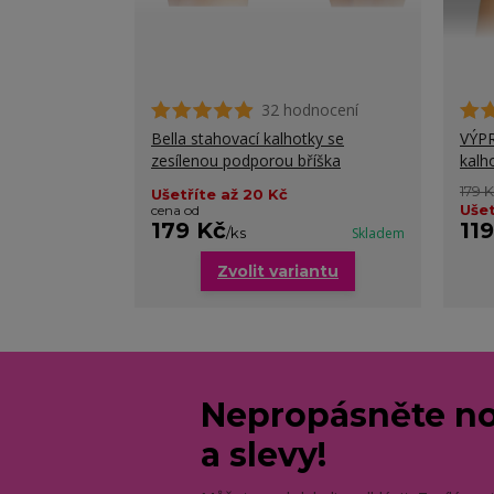
32 hodnocení
Bella stahovací kalhotky se
VÝPR
zesílenou podporou bříška
kalh
179 
Ušetříte až 20 Kč
Ušet
cena od
179 Kč
11
/
ks
Skladem
Zvolit variantu
Nepropásněte no
a slevy!