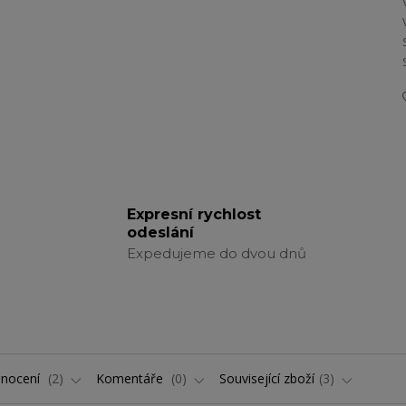
Expresní rychlost
odeslání
Expedujeme do dvou dnů
nocení
2
Komentáře
0
Související zboží
3