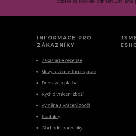
Můžete se kdykoliv odhlásit. Zasíláme 
INFORMACE PRO
JSM
ZÁKAZNÍKY
ESH
Zákaznické recenze
Slevy a věrnostní program
Doprava a platba
Rychlé vrácení zboží
Výměna a vrácení zboží
Kontakty
Obchodní podmínky