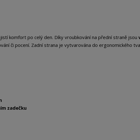
jistí komfort po celý den. Díky vroubkování na přední straně jsou
ání či pocení. Zadní strana je vytvarována do ergonomického tva
m
ím zadečku