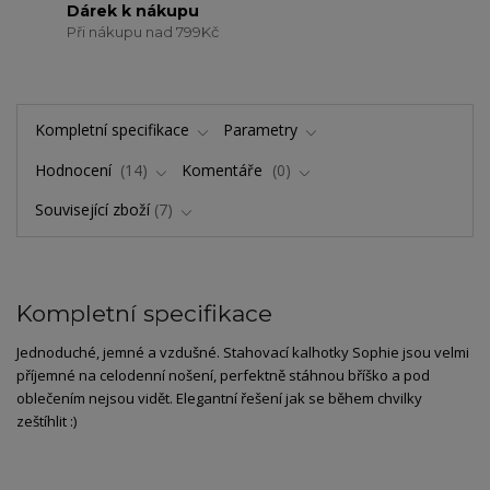
Dárek k nákupu
Při nákupu nad 799Kč
Kompletní specifikace
Parametry
Hodnocení
14
Komentáře
0
Související zboží
7
Kompletní specifikace
Jednoduché, jemné a vzdušné. Stahovací kalhotky Sophie jsou velmi
příjemné na celodenní nošení, perfektně stáhnou bříško a pod
oblečením nejsou vidět. Elegantní řešení jak se během chvilky
zeštíhlit :)