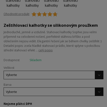
Ohodnotit produkt
Zeštíhlovací kalhotky se silikonovým proužkem
Jednoduché, jemné a vzdušné. Stahovací kalhotky Sophie jsou velmi
příjemné na celodenní nošení, perfektně stáhnou bříško a pod
oblečením nejsou vidět. Elegantní řešení jak se během chvilky zeštíhlit :)
Detailní popis: zcela hladké stahovací prádlo, které splyne s pokožkou
střední stahovací efekt ...
celý popis
Dostupnost
Skladem
Velikost
Barva
Nejsme plátci DPH