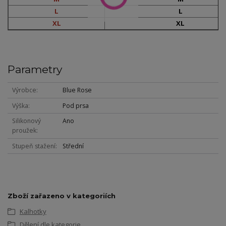
L
L
XL
XL
Parametry
Výrobce
Blue Rose
Výška
Pod prsa
Silikonový
Ano
proužek
Stupeň stažení
Střední
Zboží zařazeno v kategoriích
Kalhotky
Dělení dle kategorie