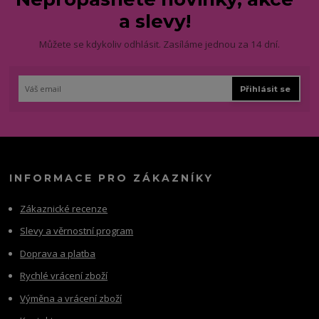
a slevy!
Můžete se kdykoliv odhlásit. Zasíláme jednou za 14 dní.
Přihlásit se
INFORMACE PRO ZÁKAZNÍKY
Zákaznické recenze
Slevy a věrnostní program
Doprava a platba
Rychlé vrácení zboží
Výměna a vrácení zboží