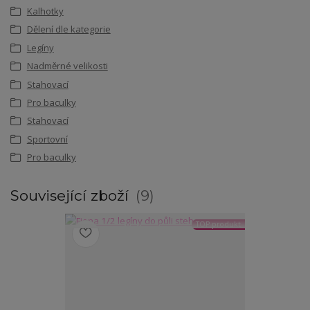
Kalhotky
Dělení dle kategorie
Legíny
Nadměrné velikosti
Stahovací
Pro baculky
Stahovací
Sportovní
Pro baculky
Související zboží
9
TOP produkt