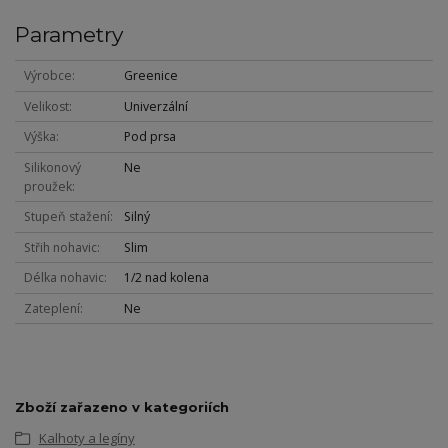
Parametry
Výrobce
Greenice
Velikost
Univerzální
Výška
Pod prsa
Silikonový
Ne
proužek
Stupeň stažení
Silný
Střih nohavic
Slim
Délka nohavic
1/2 nad kolena
Zateplení
Ne
Zboží zařazeno v kategoriích
Kalhoty a legíny