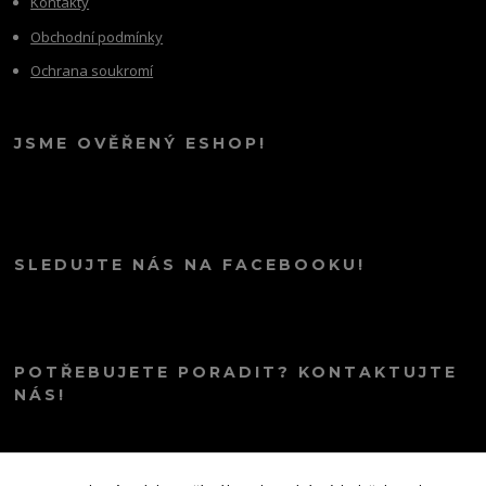
Kontakty
Obchodní podmínky
Ochrana soukromí
JSME OVĚŘENÝ ESHOP!
SLEDUJTE NÁS NA FACEBOOKU!
POTŘEBUJETE PORADIT? KONTAKTUJTE
NÁS!
info@kana.love