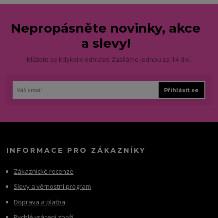
Nepropásněte novinky, akce
a slevy!
Můžete se kdykoliv odhlásit. Zasíláme jednou za 14 dní.
Přihlásit se
INFORMACE PRO ZÁKAZNÍKY
Zákaznické recenze
Slevy a věrnostní program
Doprava a platba
Rychlé vrácení zboží