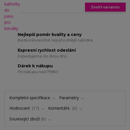
Zvolit variantu
Nejlepší poměr kvality a ceny
Bezkonkurenčně nejvýhodnější nabídka
Expresní rychlost odeslání
Expedujeme do dvou dnů
Dárek k nákupu
Při nákupu nad 799Kč
Kompletní specifikace
Parametry
Hodnocení
17
Komentáře
0
Související zboží
6