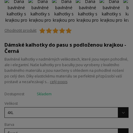
Ohodnotit produkt
Dámské kalhotky do pasu s podloženou krajkou -
Černá
Bavlněné kalhotky v nadměrných velikostech, které jsou nejen pohodlné,
ale i elegantní. Naše kalhotky pro baculky jsou vyrobeny z kvalitního
bavlněného materiálu a jsou navrženy s ohledem na pohodlné nošení
po celý den. Díky elastickému materiálu se perfektně přizpůsobí vaší
postavě a nezařezávají s...
celý popis
Dostupnost
Skladem
Velikost
Barva