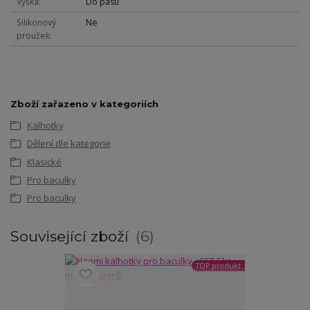
Výška
Do pasu
Silikonový
Ne
proužek
Zboží zařazeno v kategoriích
Kalhotky
Dělení dle kategorie
Klasické
Pro baculky
Pro baculky
Související zboží
6
TOP produkt