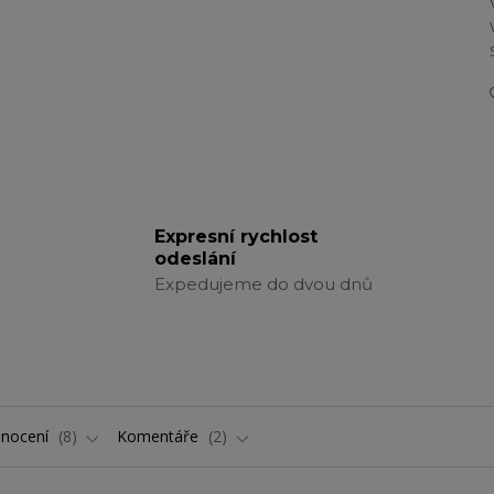
Expresní rychlost
odeslání
Expedujeme do dvou dnů
nocení
8
Komentáře
2