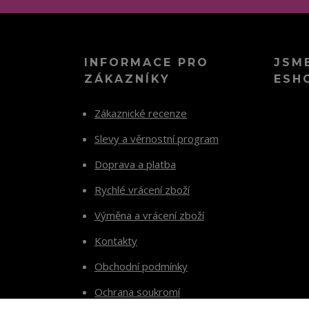
INFORMACE PRO
JSM
ZÁKAZNÍKY
ESH
Zákaznické recenze
Slevy a věrnostní program
Doprava a platba
Rychlé vrácení zboží
Výměna a vrácení zboží
Kontakty
Obchodní podmínky
Ochrana soukromí