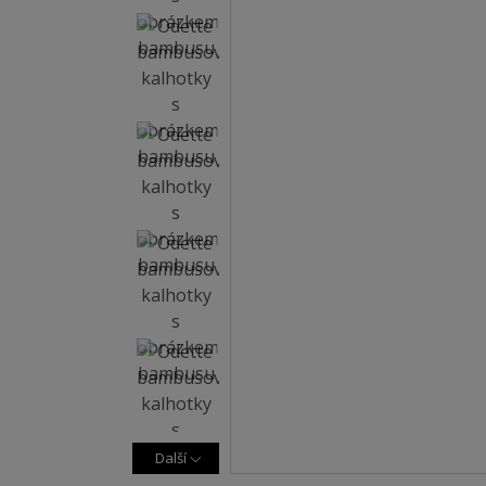
Další