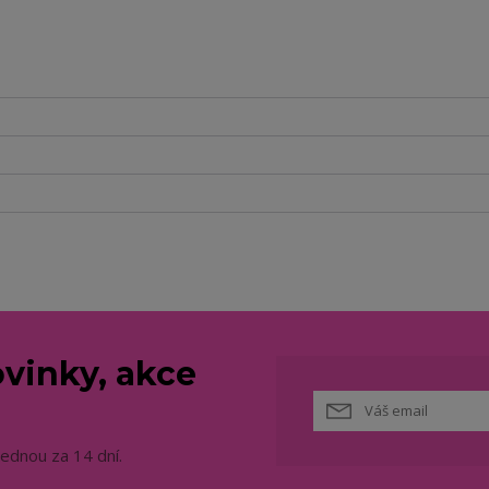
vinky, akce
jednou za 14 dní.