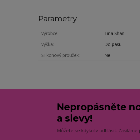
Parametry
Výrobce
Tina Shan
Výška
Do pasu
Silikonový proužek
Ne
Nepropásněte no
a slevy!
Můžete se kdykoliv odhlásit. Zasíláme 