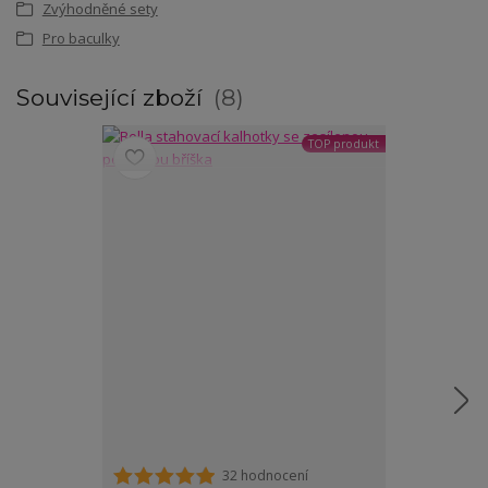
Zvýhodněné sety
Pro baculky
Související zboží
8
TOP produkt
32 hodnocení