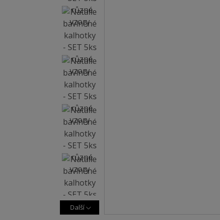
Další