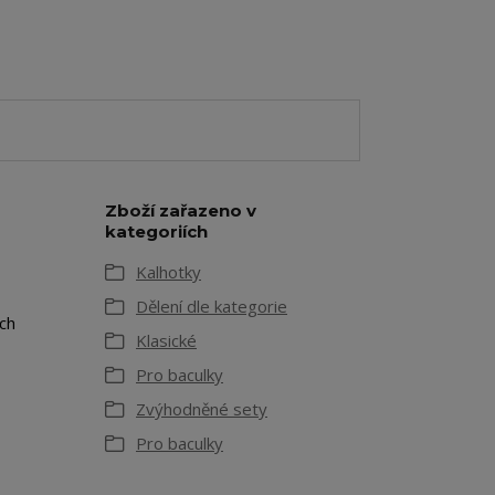
Zboží zařazeno v
kategoriích
Kalhotky
Dělení dle kategorie
ch
Klasické
Pro baculky
Zvýhodněné sety
Pro baculky