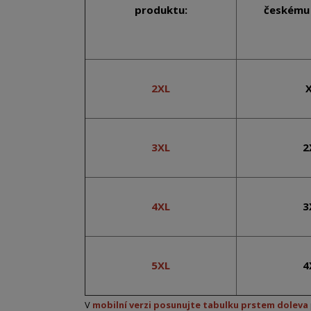
produktu:
českému 
2XL
3XL
2
4XL
3
5XL
4
V
mobilní verzi posunujte tabulku prstem doleva