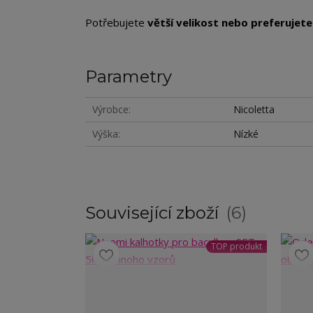
Potřebujete
větší velikost nebo preferujete 
Parametry
Výrobce
Nicoletta
Výška
Nízké
Související zboží
6
TOP produkt