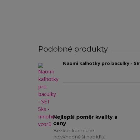
Podobné produkty
Naomi kalhotky pro baculky - SE
Nejlepší poměr kvality a
ceny
Bezkonkurenčně
nejvýhodnější nabídka