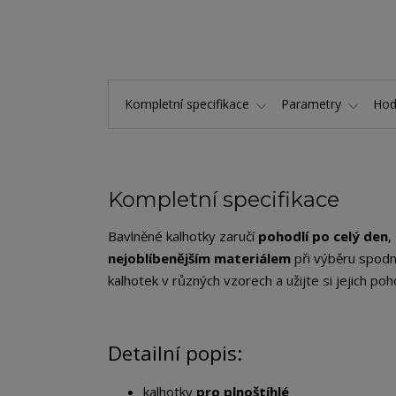
Kompletní specifikace
Parametry
Hod
Kompletní specifikace
Bavlněné kalhotky zaručí
pohodlí po celý den
,
nejoblíbenějším materiálem
při výběru spodn
kalhotek v různých vzorech a užijte si jejich po
Detailní popis:
kalhotky
pro plnoštíhlé