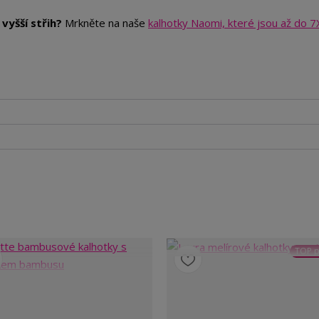
vyšší střih?
Mrkněte na naše
kalhotky Naomi, které jsou až do 7
TOP p