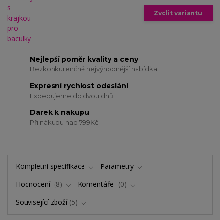
Zvolit variantu
Nejlepší poměr kvality a ceny
Bezkonkurenčně nejvýhodnější nabídka
Expresní rychlost odeslání
Expedujeme do dvou dnů
Dárek k nákupu
Při nákupu nad 799Kč
Kompletní specifikace
Parametry
Hodnocení
8
Komentáře
0
Související zboží
5