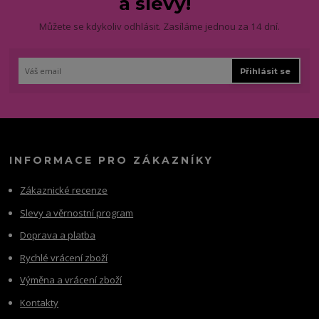
a slevy!
Můžete se kdykoliv odhlásit. Zasíláme jednou za 14 dní.
Přihlásit se
INFORMACE PRO ZÁKAZNÍKY
Zákaznické recenze
Slevy a věrnostní program
Doprava a platba
Rychlé vrácení zboží
Výměna a vrácení zboží
Kontakty