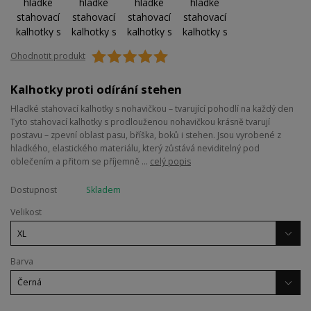
Ohodnotit produkt
Kalhotky proti odírání stehen
Hladké stahovací kalhotky s nohavičkou – tvarující pohodlí na každý den
Tyto stahovací kalhotky s prodlouženou nohavičkou krásně tvarují
postavu – zpevní oblast pasu, bříška, boků i stehen. Jsou vyrobené z
hladkého, elastického materiálu, který zůstává neviditelný pod
oblečením a přitom se příjemně ...
celý popis
Dostupnost
Skladem
Velikost
Barva