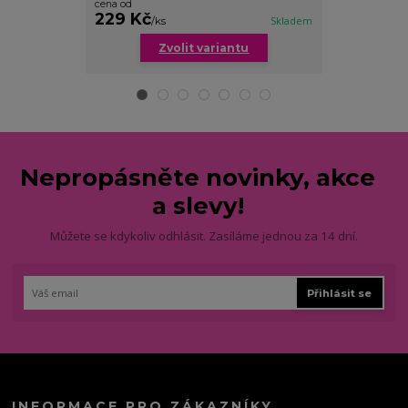
cena od
149 Kč
229 Kč
/
ks
/
ks
Skladem
Zvolit variantu
Nepropásněte novinky, akce
a slevy!
Můžete se kdykoliv odhlásit. Zasíláme jednou za 14 dní.
Přihlásit se
INFORMACE PRO ZÁKAZNÍKY