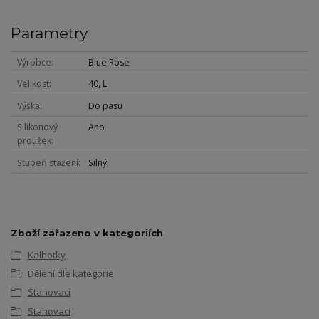
Parametry
Výrobce
Blue Rose
Velikost
40, L
Výška
Do pasu
Silikonový
Ano
proužek
Stupeň stažení
Silný
Zboží zařazeno v kategoriích
Kalhotky
Dělení dle kategorie
Stahovací
Stahovací