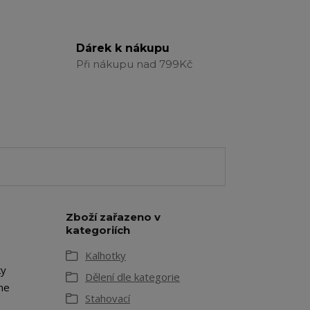
Dárek k nákupu
Při nákupu nad 799Kč
Zboží zařazeno v
kategoriích
Kalhotky
ky
Dělení dle kategorie
ne
Stahovací