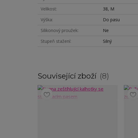
Velikost
38, M
Výška
Do pasu
Silikonový proužek
Ne
Stupeň stažení
Silný
Související zboží
8