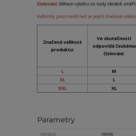
číslování
. Během výběru se tedy ideálně změřt
Kalhotky jsou menší než je jejich značená velik
Ve skutečnosti
Značená velikost
odpovídá českému
produktu:
číslování:
L
M
XL
L
XXL
XL
Parametry
Výrobce
HANA