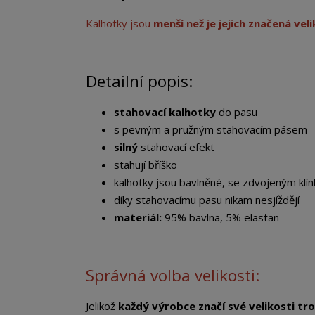
Kalhotky jsou
menší než je jejich značená vel
Detailní popis:
stahovací kalhotky
do pasu
s pevným a pružným stahovacím pásem
silný
stahovací efekt
stahují bříško
kalhotky jsou bavlněné, se zdvojeným klí
díky stahovacímu pasu nikam nesjíždějí
materiál:
95% bavlna, 5% elastan
Správná volba velikosti:
Jelikož
každý výrobce značí své velikosti tro