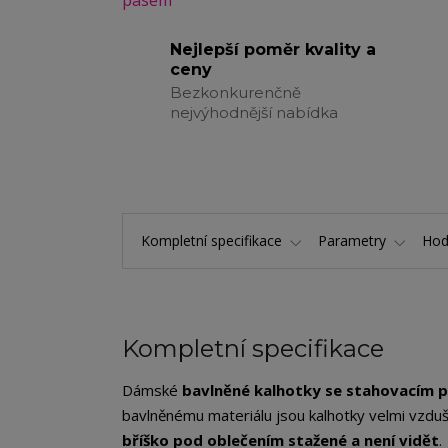
Nejlepší poměr kvality a
ceny
Bezkonkurenčně
nejvýhodnější nabídka
Kompletní specifikace
Parametry
Hod
Kompletní specifikace
Dámské
bavlněné kalhotky se stahovacím 
bavlněnému materiálu jsou kalhotky velmi vzdu
bříško pod oblečením stažené a není vidět
.