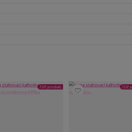
TOP produkt
TOP p