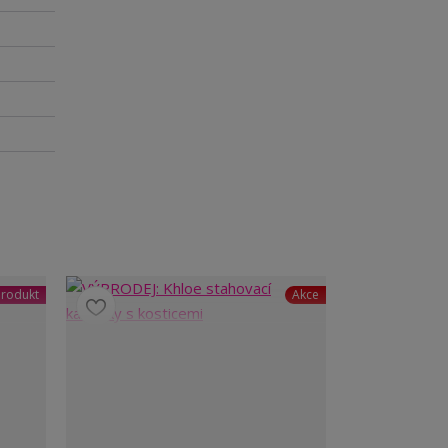
rodukt
Akce