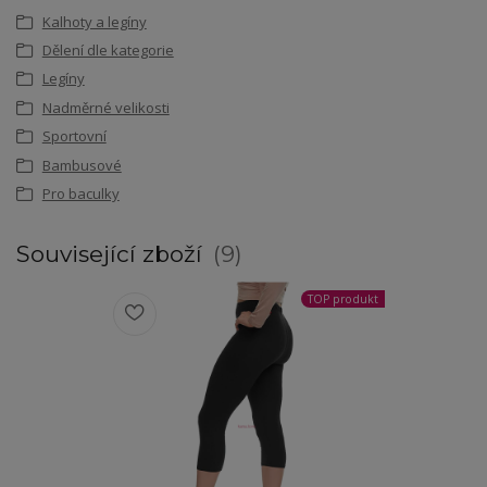
Kalhoty a legíny
Dělení dle kategorie
Legíny
Nadměrné velikosti
Sportovní
Bambusové
Pro baculky
Související zboží
9
TOP produkt