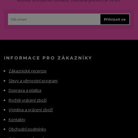
Můžete se kdykoliv odhlásit. Zasíláme jednou za 14 dní.
Přihlásit se
INFORMACE PRO ZÁKAZNÍKY
Zákaznické recenze
Slevy a věrnostní program
Doprava a platba
Rychlé vrácení zboží
Výměna a vrácení zboží
Kontakty
Obchodní podmínky