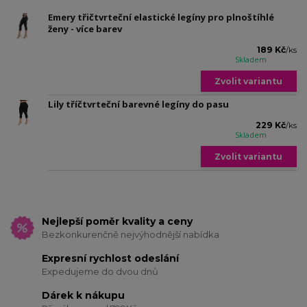
Emery třičtvrteční elastické legíny pro plnoštíhlé
ženy - více barev
189 Kč
/
ks
Skladem
Zvolit variantu
Lily tříčtvrteční barevné legíny do pasu
229 Kč
/
ks
Skladem
Zvolit variantu
Nejlepší poměr kvality a ceny
Bezkonkurenčně nejvýhodnější nabídka
Expresní rychlost odeslání
Expedujeme do dvou dnů
Dárek k nákupu