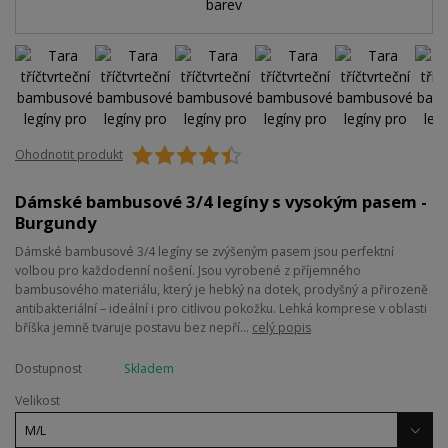
Ohodnotit produkt
Dámské bambusové 3/4 legíny s vysokým pasem -
Burgundy
Dámské bambusové 3/4 legíny se zvýšeným pasem jsou perfektní
volbou pro každodenní nošení. Jsou vyrobené z příjemného
bambusového materiálu, který je hebký na dotek, prodyšný a přirozeně
antibakteriální – ideální i pro citlivou pokožku. Lehká komprese v oblasti
bříška jemně tvaruje postavu bez nepří...
celý popis
Dostupnost
Skladem
Velikost