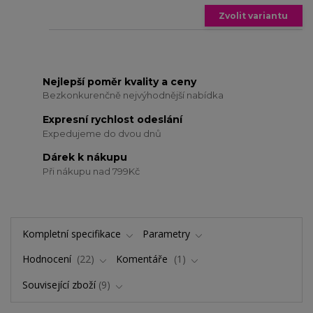
Zvolit variantu
Nejlepší poměr kvality a ceny
Bezkonkurenčně nejvýhodnější nabídka
Expresní rychlost odeslání
Expedujeme do dvou dnů
Dárek k nákupu
Při nákupu nad 799Kč
Kompletní specifikace
Parametry
Hodnocení
22
Komentáře
1
Související zboží
9