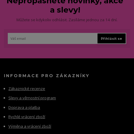
Nepropásněte novinky, akce
a slevy!
Můžete se kdykoliv odhlásit. Zasíláme jednou za 14 dní.
Přihlásit se
INFORMACE PRO ZÁKAZNÍKY
Zákaznické recenze
Slevy a věrnostní program
Doprava a platba
Rychlé vrácení zboží
Výměna a vrácení zboží