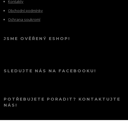
Kontakty
Obchodní podmínky
Ochrana soukromí
JSME OVĚŘENÝ ESHOP!
SLEDUJTE NÁS NA FACEBOOKU!
POTŘEBUJETE PORADIT? KONTAKTUJTE
NÁS!
info@kana.love