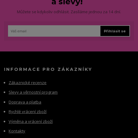
a slevy!
Můžete se kdykoliv odhlásit. Zasíláme jednou za 14 dní.
Přihlásit se
INFORMACE PRO ZÁKAZNÍKY
Zákaznické recenze
Slevy a věrnostní program
Doprava a platba
Rychlé vrácení zboží
Výměna a vrácení zboží
Kontakty