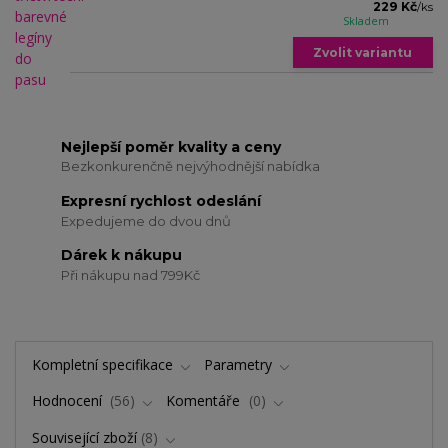
229 Kč
/
ks
Skladem
Zvolit variantu
Nejlepší poměr kvality a ceny
Bezkonkurenčně nejvýhodnější nabídka
Expresní rychlost odeslání
Expedujeme do dvou dnů
Dárek k nákupu
Při nákupu nad 799Kč
Kompletní specifikace
Parametry
Hodnocení
56
Komentáře
0
Související zboží
8