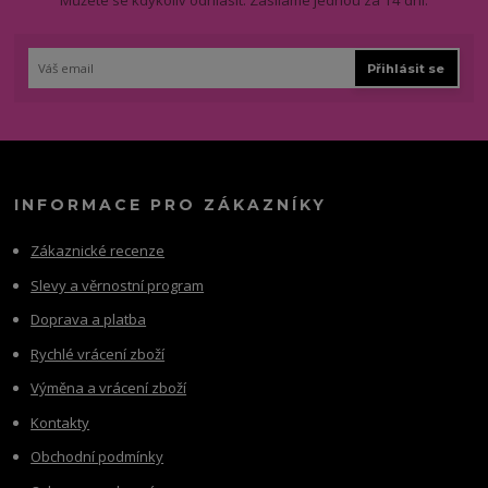
Můžete se kdykoliv odhlásit. Zasíláme jednou za 14 dní.
Přihlásit se
INFORMACE PRO ZÁKAZNÍKY
Zákaznické recenze
Slevy a věrnostní program
Doprava a platba
Rychlé vrácení zboží
Výměna a vrácení zboží
Kontakty
Obchodní podmínky