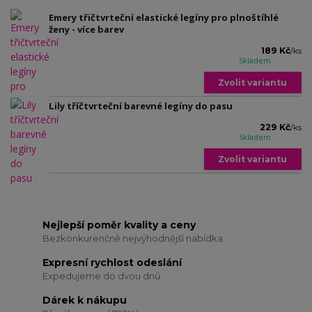
Emery třičtvrteční elastické legíny pro plnoštíhlé
ženy - více barev
189 Kč
/
ks
Skladem
Zvolit variantu
Lily tříčtvrteční barevné legíny do pasu
229 Kč
/
ks
Skladem
Zvolit variantu
Nejlepší poměr kvality a ceny
Bezkonkurenčně nejvýhodnější nabídka
Expresní rychlost odeslání
Expedujeme do dvou dnů
Dárek k nákupu