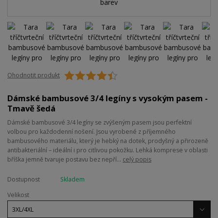
Ohodnotit produkt
Dámské bambusové 3/4 legíny s vysokým pasem -
Tmavě šedá
Dámské bambusové 3/4 legíny se zvýšeným pasem jsou perfektní
volbou pro každodenní nošení. Jsou vyrobené z příjemného
bambusového materiálu, který je hebký na dotek, prodyšný a přirozeně
antibakteriální – ideální i pro citlivou pokožku. Lehká komprese v oblasti
bříška jemně tvaruje postavu bez nepří...
celý popis
Dostupnost
Skladem
Velikost