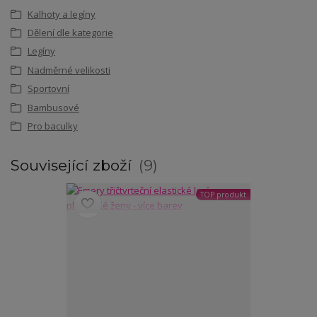
Kalhoty a legíny
Dělení dle kategorie
Legíny
Nadměrné velikosti
Sportovní
Bambusové
Pro baculky
Související zboží
9
TOP produkt