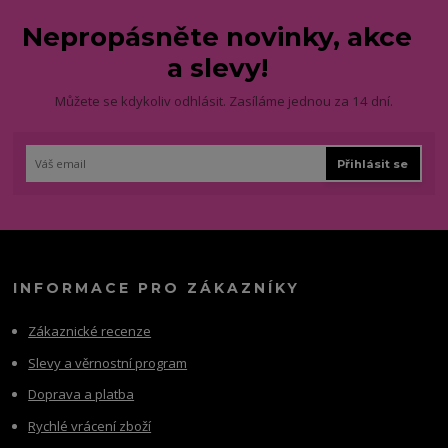
Nepropásněte novinky, akce
a slevy!
Můžete se kdykoliv odhlásit. Zasíláme jednou za 14 dní.
Přihlásit se
INFORMACE PRO ZÁKAZNÍKY
Zákaznické recenze
Slevy a věrnostní program
Doprava a platba
Rychlé vrácení zboží