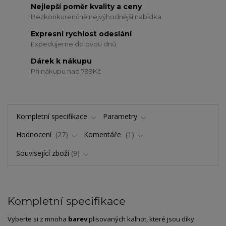
Nejlepší poměr kvality a ceny
Bezkonkurenčně nejvýhodnější nabídka
Expresní rychlost odeslání
Expedujeme do dvou dnů
Dárek k nákupu
Při nákupu nad 799Kč
Kompletní specifikace
Parametry
Hodnocení
27
Komentáře
1
Související zboží
9
Kompletní specifikace
Vyberte si z mnoha
barev
plisovaných kalhot, které jsou díky