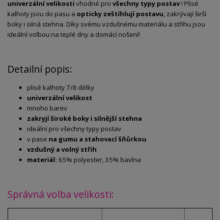
univerzální velikosti
vhodné pro
všechny typy postav
! Plisé
kalhoty jsou do pasu a
opticky zeštíhlují postavu
, zakrývají širší
boky i silná stehna. Díky svému vzdušnému materiálu a střihu jsou
ideální volbou na teplé dny a domácí nošení!
Detailní popis:
plisé kalhoty 7/8 délky
univerzální velikost
mnoho barev
zakryjí široké boky i silnější stehna
ideální pro všechny typy postav
v pase
na gumu a stahovací šňůrkou
vzdušný a volný střih
materiál:
65% polyester, 35% bavlna
Správná volba velikosti: