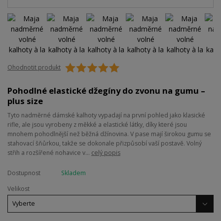
Ohodnotit produkt
Pohodlné elastické džegíny do zvonu na gumu –
plus size
Tyto nadměrné dámské kalhoty vypadají na první pohled jako klasické
rifle, ale jsou vyrobeny z měkké a elastické látky, díky které jsou
mnohem pohodlnější než běžná džínovina. V pase mají širokou gumu se
stahovací šňůrkou, takže se dokonale přizpůsobí vaší postavě. Volný
střih a rozšířené nohavice v...
celý popis
Dostupnost
Skladem
Velikost