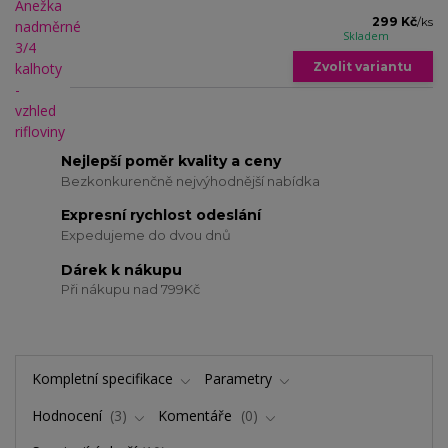
299 Kč
/
ks
Skladem
Zvolit variantu
Nejlepší poměr kvality a ceny
Bezkonkurenčně nejvýhodnější nabídka
Expresní rychlost odeslání
Expedujeme do dvou dnů
Dárek k nákupu
Při nákupu nad 799Kč
Kompletní specifikace
Parametry
Hodnocení
3
Komentáře
0