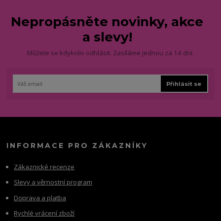
Nepropásněte novinky, akce
a slevy!
Můžete se kdykoliv odhlásit. Zasíláme jednou za 14 dní.
Přihlásit se
INFORMACE PRO ZÁKAZNÍKY
Zákaznické recenze
Slevy a věrnostní program
Doprava a platba
Rychlé vrácení zboží