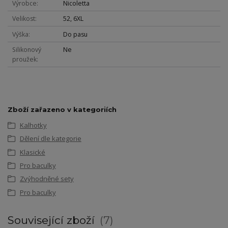
Výrobce
Nicoletta
Velikost
52, 6XL
Výška
Do pasu
Silikonový
Ne
proužek
Zboží zařazeno v kategoriích
Kalhotky
Dělení dle kategorie
Klasické
Pro baculky
Zvýhodněné sety
Pro baculky
Související zboží
7