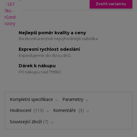
Zvolit variantu
Nejlepší poměr kvality a ceny
Bezkonkurenčně nejvýhodnější nabídka
Expresní rychlost odeslání
Expedujeme do dvou dnů
Dárek k nákupu
Při nákupu nad 799Kč
Kompletní specifikace
Parametry
Hodnocení
113
Komentáře
3
Související zboží
7