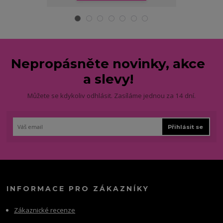
Nepropásněte novinky, akce
a slevy!
Můžete se kdykoliv odhlásit. Zasíláme jednou za 14 dní.
Přihlásit se
INFORMACE PRO ZÁKAZNÍKY
Zákaznické recenze