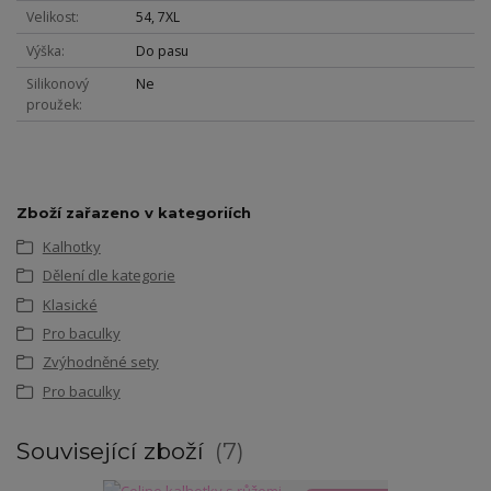
Velikost
54, 7XL
Výška
Do pasu
Silikonový
Ne
proužek
Zboží zařazeno v kategoriích
Kalhotky
Dělení dle kategorie
Klasické
Pro baculky
Zvýhodněné sety
Pro baculky
Související zboží
7