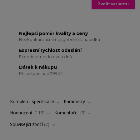
Zvolit variantu
Nejlepší poměr kvality a ceny
Bezkonkurenčně nejvýhodnější nabídka
Expresní rychlost odeslání
Expedujeme do dvou dnů
Dárek k nákupu
Při nákupu nad 799Kč
Kompletní specifikace
Parametry
Hodnocení
113
Komentáře
3
Související zboží
7