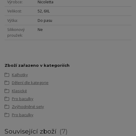
Výrobce
Nicoletta
Velikost
52, 6XL
Výška
Do pasu
Silikonový
Ne
proužek
Zboží zařazeno v kategoriích
Kalhotky
Dělení dle kategorie
Klasické
Pro baculky
Zvýhodněné sety
Pro baculky
Související zboží
7