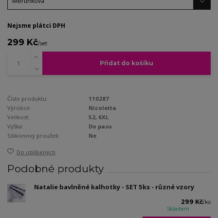
Nejsme plátci DPH
299 Kč
/
set
Přidat do košíku
Číslo produktu:
110287
Výrobce:
Nicoletta
Velikost:
52, 6XL
Výška:
Do pasu
Silikonový proužek:
Ne
Do oblíbených
Podobné produkty
Natalie bavlněné kalhotky - SET 5ks - různé vzory
299 Kč
/
ks
Skladem