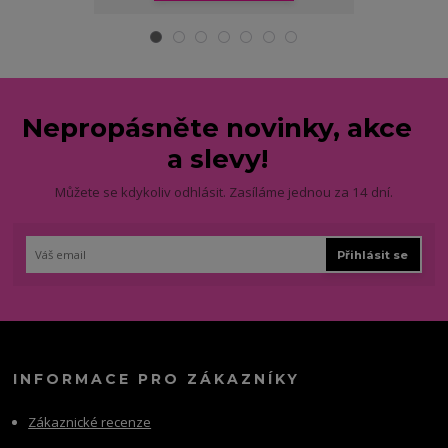
Nepropásněte novinky, akce
a slevy!
Můžete se kdykoliv odhlásit. Zasíláme jednou za 14 dní.
Přihlásit se
INFORMACE PRO ZÁKAZNÍKY
Zákaznické recenze