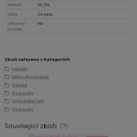
Velikost
50, 5XL
Výška
Do pasu
Silikonový
Ne
proužek
Zboží zařazeno v kategoriích
Kalhotky
Dělení dle kategorie
Klasické
Pro baculky
Zvýhodněné sety
Pro baculky
Související zboží
7