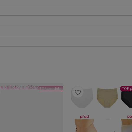
TOP produkt
TOP p