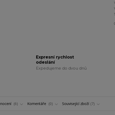
Expresní rychlost
odeslání
Expedujeme do dvou dnů
nocení
6
Komentáře
0
Související zboží
7