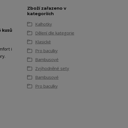
Zboží zařazeno v
kategoriích
Kalhotky
6 kusů
Dělení dle kategorie
Klasické
mfort i
Pro baculky
ry.
Bambusové
Zvýhodněné sety
Bambusové
Pro baculky