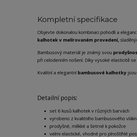
Kompletní specifikace
Objevte dokonalou kombinaci pohodlí a elegan
kalhotek v melírovaném provedení,
sladěnýc
Bambusový materiál je známý svou
prodyšnos
při celodenním nošení. Díky vysoké elasticitě se
Kvalitní a elegantní
bambusové kalhotky
jsou 
Detailní popis:
set 6 kusů kalhotek v různých barvách
vyrobeno z kvalitního bambusového vlákn
prodyšné, měkké a šetrné k pokožce
velmi elastické, vhodné pro plnoštíhlé po