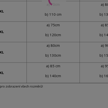
a) 70cm
a) 
XL
b) 110 cm
b) 1
a) 75cm
a) 
XL
b) 120cm
b) 1
a) 80cm
a) 
XL
b) 130cm
b) 1
a) 85 cm
a) 
XL
b) 140cm
b) 1
pro zobrazení všech rozměrů!