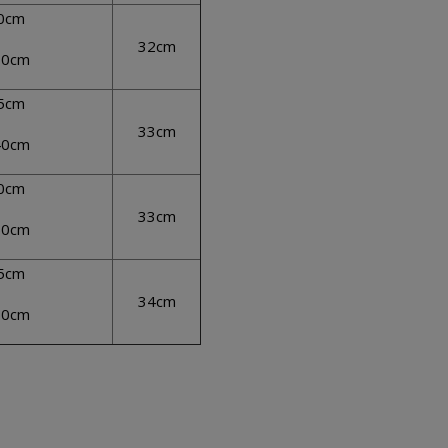
80cm
32cm
30cm
85cm
33cm
40cm
90cm
33cm
50cm
95cm
34cm
60cm