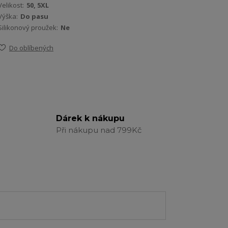
Velikost:
50, 5XL
Výška:
Do pasu
Silikonový proužek:
Ne
Do oblíbených
Dárek k nákupu
Při nákupu nad 799Kč