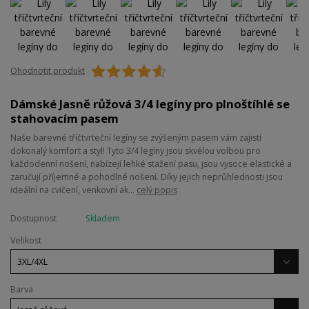
Ohodnotit produkt
Dámské Jasně růžová 3/4 legíny pro plnoštíhlé se
stahovacím pasem
Naše barevné tříčtvrteční legíny se zvýšeným pasem vám zajistí
dokonalý komfort a styl! Tyto 3/4 legíny jsou skvělou volbou pro
každodenní nošení, nabízejí lehké stažení pasu, jsou vysoce elastické a
zaručují příjemné a pohodlné nošení. Díky jejich neprůhlednosti jsou
ideální na cvičení, venkovní ak...
celý popis
Dostupnost
Skladem
Velikost
Barva