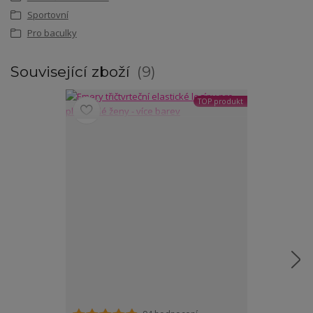
Sportovní
Pro baculky
Související zboží
9
TOP produkt