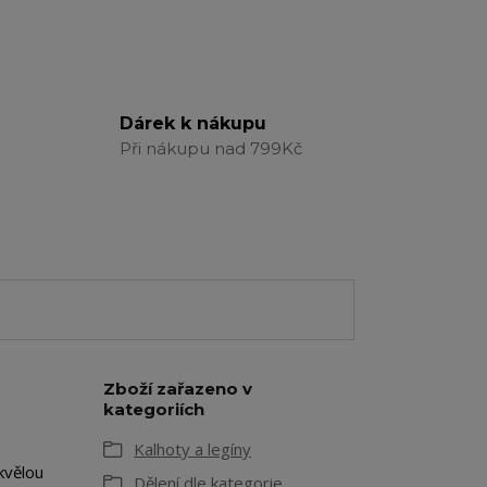
Dárek k nákupu
Při nákupu nad 799Kč
Zboží zařazeno v
kategoriích
Kalhoty a legíny
kvělou
Dělení dle kategorie