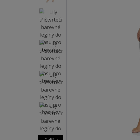
Další