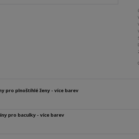
ny pro plnoštíhlé ženy - více barev
ny pro baculky - více barev