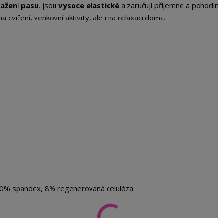
tažení pasu
, jsou
vysoce elastické
a zaručují příjemné a pohodl
na cvičení, venkovní aktivity, ale i na relaxaci doma.
10% spandex, 8% regenerovaná celulóza