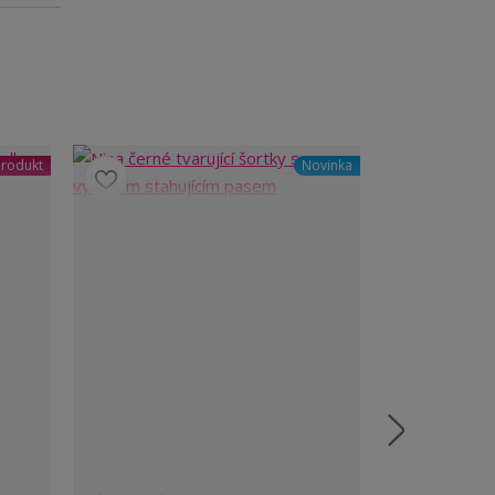
rodukt
Novinka