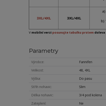
a)
3XL/4XL
3XL/4XL
b)
V
mobilní verzi
posunujte tabulku prstem
doleva
Parametry
Výrobce
Fannifen
Velikost
48, 4XL
Výška
Do pasu
Střih nohavic
Slim
Délka nohavic
3/4 pod kolena
Zateplení
Ne