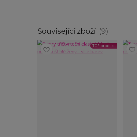
Související zboží
9
TOP produkt