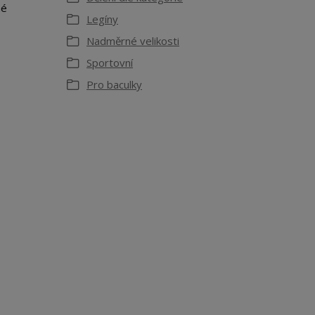
né
Legíny
Nadměrné velikosti
Sportovní
Pro baculky