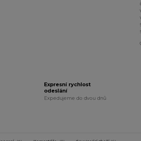
Expresní rychlost
odeslání
Expedujeme do dvou dnů