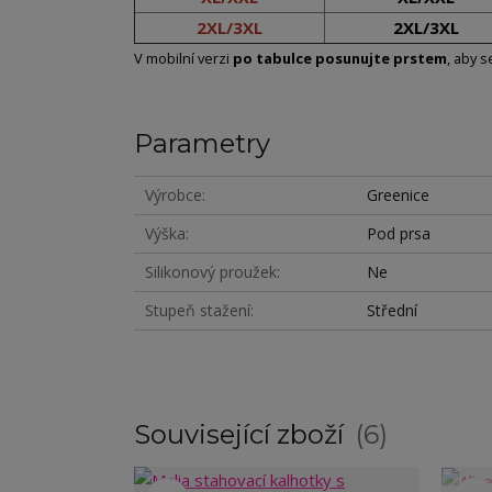
2XL/3XL
2XL/3XL
V mobilní verzi
po tabulce posunujte prstem
, aby s
Parametry
Výrobce
Greenice
Výška
Pod prsa
Silikonový proužek
Ne
Stupeň stažení
Střední
Související zboží
6