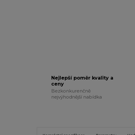
Nejlepší poměr kvality a
ceny
Bezkonkurenčně
nejvýhodnější nabídka