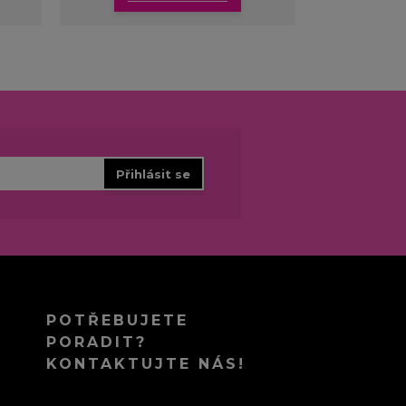
Přihlásit se
POTŘEBUJETE
PORADIT?
KONTAKTUJTE NÁS!