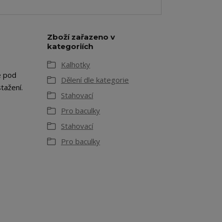
Zboží zařazeno v
kategoriích
Kalhotky
e pod
Dělení dle kategorie
tažení.
Stahovací
Pro baculky
Stahovací
Pro baculky