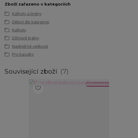
Zboží zařazeno v kategoriích
Kalhoty a legíny
Dělení dle kategorie
Kalhoty
Džínové legíny
Nadměrné velikosti
Pro baculky
Související zboží
7
TOP produkt