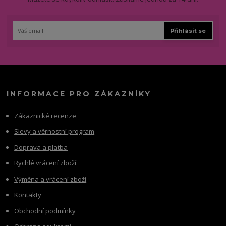
Přihlásit se
INFORMACE PRO ZÁKAZNÍKY
Zákaznické recenze
Slevy a věrnostní program
Doprava a platba
Rychlé vrácení zboží
Výměna a vrácení zboží
Kontakty
Obchodní podmínky