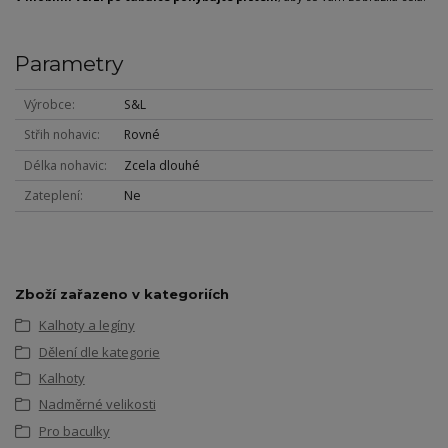
Parametry
Výrobce
S&L
Střih nohavic
Rovné
Délka nohavic
Zcela dlouhé
Zateplení
Ne
Zboží zařazeno v kategoriích
Kalhoty a legíny
Dělení dle kategorie
Kalhoty
Nadměrné velikosti
Pro baculky