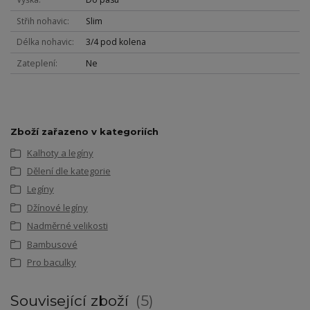
Střih nohavic
Slim
Délka nohavic
3/4 pod kolena
Zateplení
Ne
Zboží zařazeno v kategoriích
Kalhoty a legíny
Dělení dle kategorie
Legíny
Džínové legíny
Nadměrné velikosti
Bambusové
Pro baculky
Související zboží
5