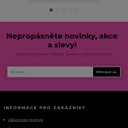
Nepropásněte novinky, akce
a slevy!
Můžete se kdykoliv odhlásit. Zasíláme jednou za 14 dní.
Přihlásit se
INFORMACE PRO ZÁKAZNÍKY
Zákaznické recenze