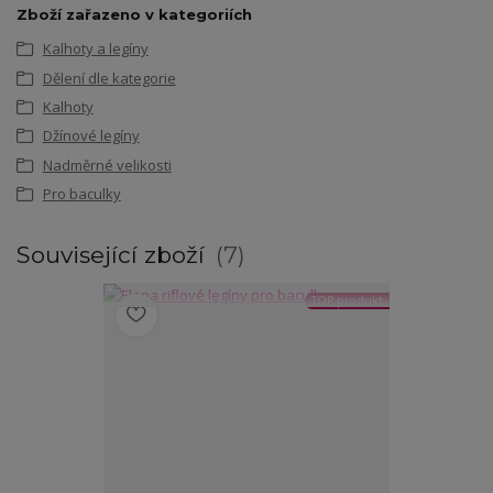
Zboží zařazeno v kategoriích
Kalhoty a legíny
Dělení dle kategorie
Kalhoty
Džínové legíny
Nadměrné velikosti
Pro baculky
Související zboží
7
TOP produkt