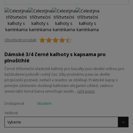
Ohodnotit produkt
Dámské 3/4 černé kalhoty s kapsama pro
plnoštíhlé
Černé tříčtvrteční elastické kalhoty pro baculky jsou ideální volbou pro
každodenní pohodlí i volný čas. Díky pružnému pasu se skvěle
přizpůsobí postavě, netlačí a snadno se oblékají. Praktické kapsy s
jemným zdobením dodávají kalhotám elegantní vzhled, zatímco
univerzální černá barva umožňuje snadn...
celý popis
Dostupnost
Skladem
Velikost