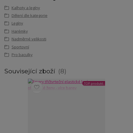
Kalhoty a legíny
Dělení dle kategorie
Legíny
Harémky
Nadměrné velikosti
Sportovní
Pro baculky
Související zboží
8
TOP produkt