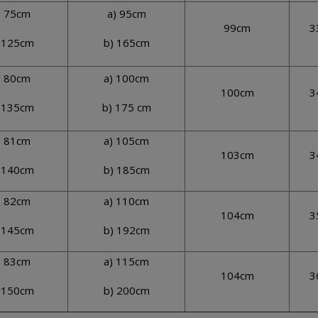
) 75cm
a) 95cm
99cm
3
 125cm
b) 165cm
) 80cm
a) 100cm
100cm
3
 135cm
b) 175 cm
) 81cm
a) 105cm
103cm
3
 140cm
b) 185cm
) 82cm
a) 110cm
104cm
3
 145cm
b) 192cm
) 83cm
a) 115cm
104cm
3
 150cm
b) 200cm