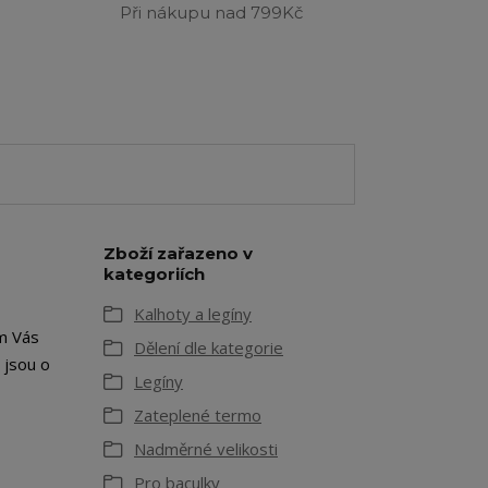
Při nákupu nad 799Kč
Zboží zařazeno v
kategoriích
Kalhoty a legíny
em Vás
Dělení dle kategorie
 jsou o
Legíny
Zateplené termo
Nadměrné velikosti
Pro baculky