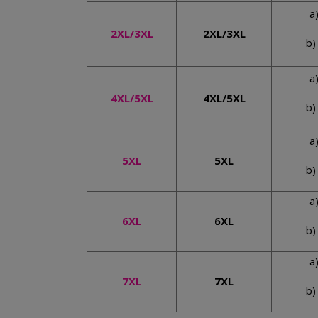
a
2XL/3XL
2XL/3XL
b)
a
4XL/5XL
4XL/5XL
b)
a
5XL
5XL
b)
a
6XL
6XL
b)
a
7XL
7XL
b)