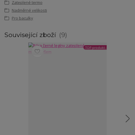
Zateplené termo
Nadměrné velikosti
Pro baculky
Související zboží
9
TOP produkt