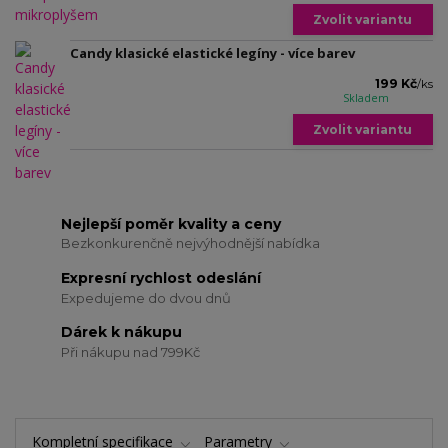
Zvolit variantu
Candy klasické elastické legíny - více barev
199 Kč
/
ks
Skladem
Zvolit variantu
Nejlepší poměr kvality a ceny
Bezkonkurenčně nejvýhodnější nabídka
Expresní rychlost odeslání
Expedujeme do dvou dnů
Dárek k nákupu
Při nákupu nad 799Kč
Kompletní specifikace
Parametry